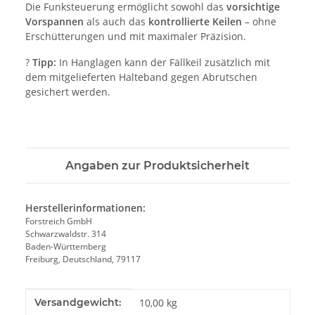
Die Funksteuerung ermöglicht sowohl das
vorsichtige
Vorspannen
als auch das
kontrollierte Keilen
– ohne
Erschütterungen und mit maximaler Präzision.
?
Tipp:
In Hanglagen kann der Fällkeil zusätzlich mit
dem mitgelieferten Halteband gegen Abrutschen
gesichert werden.
Angaben zur Produktsicherheit
Herstellerinformationen:
Forstreich GmbH
Schwarzwaldstr. 314
Baden-Württemberg
Freiburg, Deutschland, 79117
Produkteigenschaft
Wert
Versandgewicht:
10,00 kg