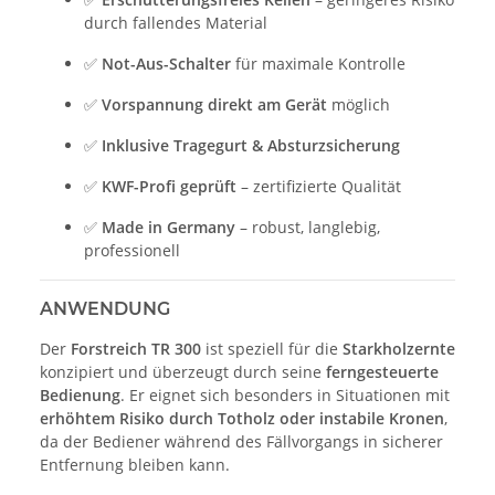
durch fallendes Material
✅
Not-Aus-Schalter
für maximale Kontrolle
✅
Vorspannung direkt am Gerät
möglich
✅
Inklusive Tragegurt & Absturzsicherung
✅
KWF-Profi geprüft
– zertifizierte Qualität
✅
Made in Germany
– robust, langlebig,
professionell
ANWENDUNG
Der
Forstreich TR 300
ist speziell für die
Starkholzernte
konzipiert und überzeugt durch seine
ferngesteuerte
Bedienung
. Er eignet sich besonders in Situationen mit
erhöhtem Risiko durch Totholz oder instabile Kronen
,
da der Bediener während des Fällvorgangs in sicherer
Entfernung bleiben kann.