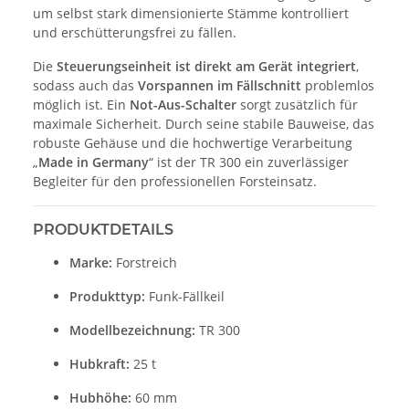
um selbst stark dimensionierte Stämme kontrolliert
und erschütterungsfrei zu fällen.
Die
Steuerungseinheit ist direkt am Gerät integriert
,
sodass auch das
Vorspannen im Fällschnitt
problemlos
möglich ist. Ein
Not-Aus-Schalter
sorgt zusätzlich für
maximale Sicherheit. Durch seine stabile Bauweise, das
robuste Gehäuse und die hochwertige Verarbeitung
„
Made in Germany
“ ist der TR 300 ein zuverlässiger
Begleiter für den professionellen Forsteinsatz.
PRODUKTDETAILS
Marke:
Forstreich
Produkttyp:
Funk-Fällkeil
Modellbezeichnung:
TR 300
Hubkraft:
25 t
Hubhöhe:
60 mm