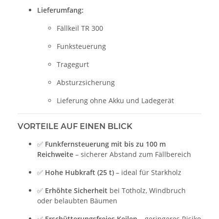
Lieferumfang:
Fällkeil TR 300
Funksteuerung
Tragegurt
Absturzsicherung
Lieferung ohne Akku und Ladegerät
VORTEILE AUF EINEN BLICK
✅
Funkfernsteuerung mit bis zu 100 m
Reichweite
– sicherer Abstand zum Fällbereich
✅
Hohe Hubkraft (25 t)
– ideal für Starkholz
✅
Erhöhte Sicherheit
bei Totholz, Windbruch
oder belaubten Bäumen
✅
Erschütterungsfreies Keilen
– geringeres Risiko