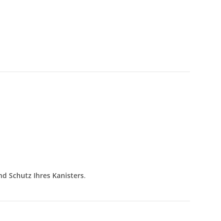
nd Schutz Ihres Kanisters
.