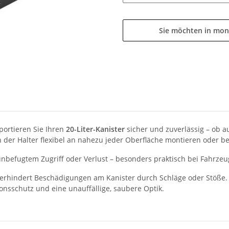
Sie möchten in mon
portieren Sie Ihren
20-Liter-Kanister
sicher und zuverlässig – ob a
h der Halter flexibel an nahezu jeder Oberfläche montieren oder b
unbefugtem Zugriff oder Verlust – besonders praktisch bei Fahrze
erhindert Beschädigungen am Kanister durch Schläge oder Stöße.
onsschutz und eine unauffällige, saubere Optik.