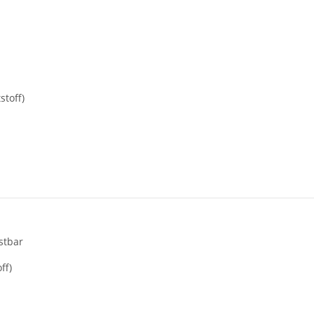
stoff)
stbar
ff)