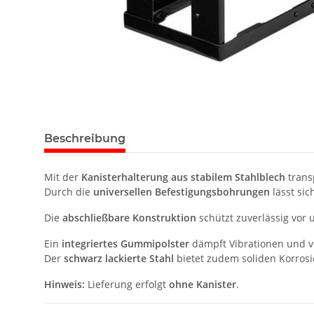
Beschreibung
Mit der
Kanisterhalterung aus stabilem Stahlblech
trans
Durch die
universellen Befestigungsbohrungen
lässt sic
Die
abschließbare Konstruktion
schützt zuverlässig vor 
Ein
integriertes Gummipolster
dämpft Vibrationen und v
Der
schwarz lackierte Stahl
bietet zudem soliden Korrosi
Hinweis:
Lieferung erfolgt
ohne Kanister
.