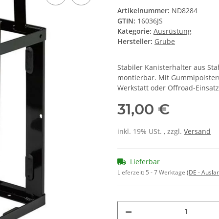
Artikelnummer:
ND8284
GTIN:
16036JS
Kategorie:
Ausrüstung
Hersteller:
Grube
Stabiler Kanisterhalter aus Sta
montierbar. Mit Gummipolsteru
Werkstatt oder Offroad-Einsatz
31,00 €
inkl. 19% USt. , zzgl.
Versand
Lieferbar
Lieferzeit:
5 - 7 Werktage
(DE - Ausla