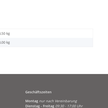
3,50 kg
3,00
kg
Geschäftszeiten
Montag
nur nach Vereinbarung
Dienstag - Freitag
09:30 - 17:00 Uhr