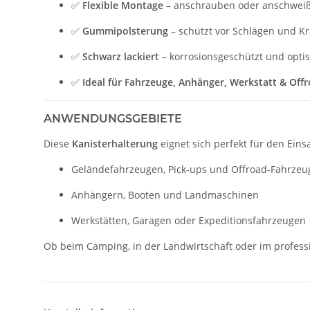
✅
Flexible Montage
– anschrauben oder anschwei
✅
Gummipolsterung
– schützt vor Schlägen und Kr
✅
Schwarz lackiert
– korrosionsgeschützt und opti
✅
Ideal für Fahrzeuge, Anhänger, Werkstatt & Off
ANWENDUNGSGEBIETE
Diese
Kanisterhalterung
eignet sich perfekt für den Einsa
Geländefahrzeugen, Pick-ups und Offroad-Fahrzeu
Anhängern, Booten und Landmaschinen
Werkstätten, Garagen oder Expeditionsfahrzeugen
Ob beim Camping, in der Landwirtschaft oder im professi