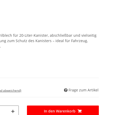
hlblech für 20-Liter-Kanister, abschließbar und vielseitig
ng zum Schutz des Kanisters – ideal für Fahrzeug,
.
Frage zum Artikel
nd abweichend)
In den Warenkorb