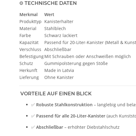
⚙️
TECHNISCHE DATEN
Merkmal
Wert
Produkttyp
Kanisterhalter
Material
Stahlblech
Farbe
Schwarz lackiert
Kapazität
Passend für 20-Liter-Kanister (Metall & Kunst
Verschluss
Abschließbar
Befestigung
Mit Schrauben oder Anschweißen möglich
Schutz
Gummipolsterung gegen Stöße
Herkunft
Made in Latvia
Lieferung
Ohne Kanister
VORTEILE AUF EINEN BLICK
✅
Robuste Stahlkonstruktion
– langlebig und bela
✅
Passend für alle 20-Liter-Kanister
(auch Kunststo
✅
Abschließbar
– erhöhter Diebstahlschutz