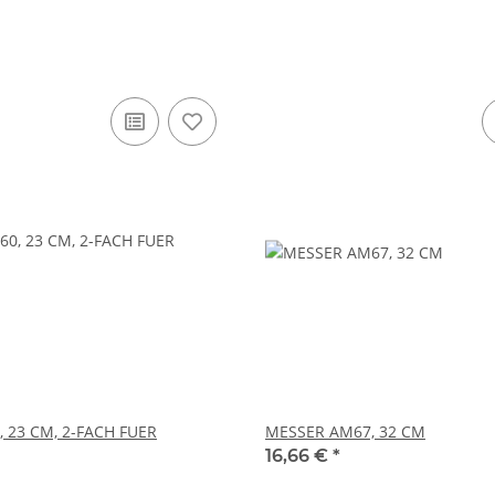
 23 CM, 2-FACH FUER
MESSER AM67, 32 CM
16,66 €
*