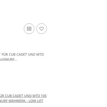
FÜR CUB CADET UND MTD 105
URF MÄHWERK - LOW LIFT