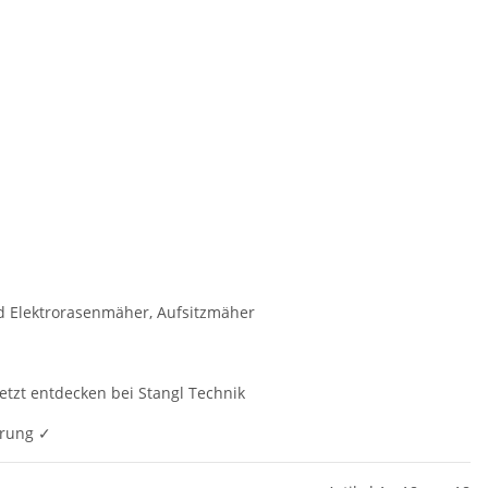
 Elektrorasenmäher, Aufsitzmäher
tzt entdecken bei Stangl Technik
erung ✓