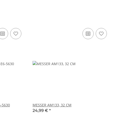
6-5630
MESSER AM133, 32 CM
24,99 €
*