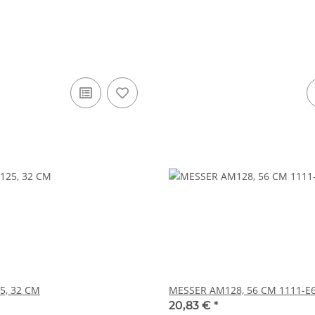
5, 32 CM
MESSER AM128, 56 CM 1111-E
20,83 €
*