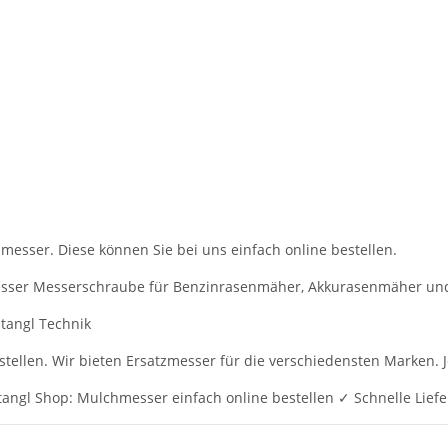
messer. Diese können Sie bei uns einfach online bestellen.
esser Messerschraube für Benzinrasenmäher, Akkurasenmäher und
tangl Technik
llen. Wir bieten Ersatzmesser für die verschiedensten Marken. Je
ngl Shop: Mulchmesser einfach online bestellen ✓ Schnelle Lief