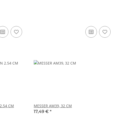
2.54 CM
MESSER AM39, 32 CM
17,49 €
*