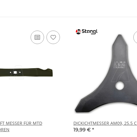
IFT MESSER FÜR MTD
DICKICHTMESSER AM09, 25.5 
OREN
19,99 €
*