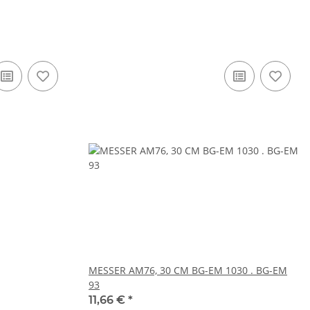
MESSER AM76, 30 CM BG-EM 1030 . BG-EM
93
11,66 €
*