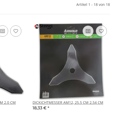
Artikel 1 - 18 von 18
CM 2.0 CM
DICKICHTMESSER AM12, 25.5 CM 2.54 CM
18,33 €
*