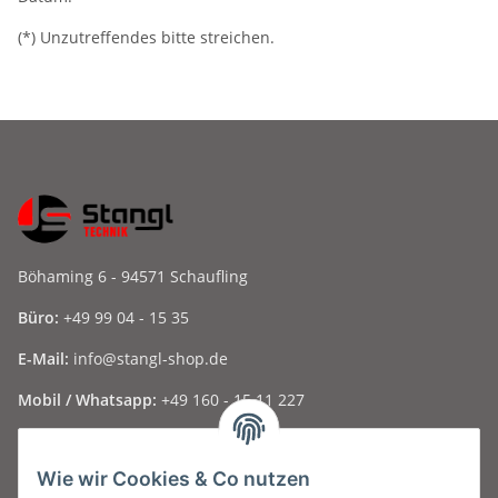
(*) Unzutreffendes bitte streichen.
Böhaming 6 - 94571 Schaufling
Büro:
+49 99 04 - 15 35
E-Mail:
info@stangl-shop.de
Mobil / Whatsapp:
+49 160 - 15 11 227
Folge uns auf Social Media ...
Wie wir Cookies & Co nutzen