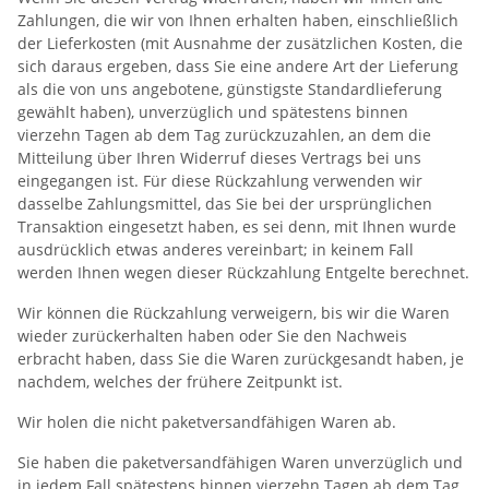
Zahlungen, die wir von Ihnen erhalten haben, einschließlich
der Lieferkosten (mit Ausnahme der zusätzlichen Kosten, die
sich daraus ergeben, dass Sie eine andere Art der Lieferung
als die von uns angebotene, günstigste Standardlieferung
gewählt haben), unverzüglich und spätestens binnen
vierzehn Tagen ab dem Tag zurückzuzahlen, an dem die
Mitteilung über Ihren Widerruf dieses Vertrags bei uns
eingegangen ist. Für diese Rückzahlung verwenden wir
dasselbe Zahlungsmittel, das Sie bei der ursprünglichen
Transaktion eingesetzt haben, es sei denn, mit Ihnen wurde
ausdrücklich etwas anderes vereinbart; in keinem Fall
werden Ihnen wegen dieser Rückzahlung Entgelte berechnet.
Wir können die Rückzahlung verweigern, bis wir die Waren
wieder zurückerhalten haben oder Sie den Nachweis
erbracht haben, dass Sie die Waren zurückgesandt haben, je
nachdem, welches der frühere Zeitpunkt ist.
Wir holen die nicht paketversandfähigen Waren ab.
Sie haben die paketversandfähigen Waren unverzüglich und
in jedem Fall spätestens binnen vierzehn Tagen ab dem Tag,