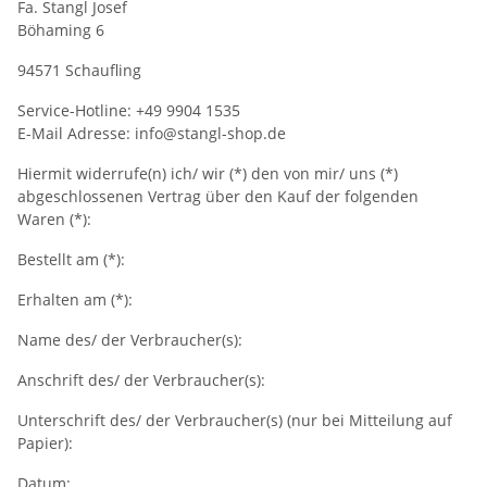
Fa. Stangl Josef
Böhaming 6
94571 Schaufling
Service-Hotline: +49 9904 1535
E-Mail Adresse: info@stangl-shop.de
Hiermit widerrufe(n) ich/ wir (*) den von mir/ uns (*)
abgeschlossenen Vertrag über den Kauf der folgenden
Waren (*):
Bestellt am (*):
Erhalten am (*):
Name des/ der Verbraucher(s):
Anschrift des/ der Verbraucher(s):
Unterschrift des/ der Verbraucher(s) (nur bei Mitteilung auf
Papier):
Datum: