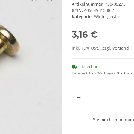
Artikelnummer:
738-05273
GTIN:
4056494153841
Kategorie:
Wintergeräte
3,16 €
inkl. 19% USt. , zzgl.
Versand
Lieferbar
Lieferzeit:
6 - 8 Werktage
(DE - Ausla
Sie möchten in mon