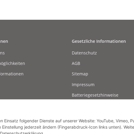
onen
Gesetzliche Informationen
uns
Datenschutz
öglichkeiten
AGB
formationen
Sitemap
Impressum
Batteriegesetzhinweise
Widerrufsrecht
den Einsatz folgender Dienste auf unserer Website: YouTube, Vimeo, P
instellung jederzeit ändern (Fingerabdruck-Icon links unten). Weit
Datenschutzerklärung
.