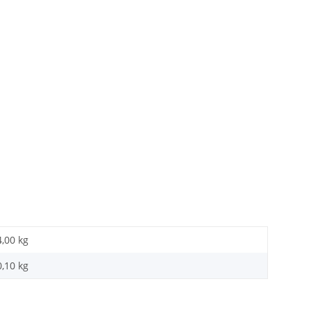
4,00 kg
0,10
kg