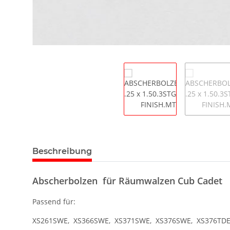
Beschreibung
Abscherbolzen für Räumwalzen Cub Cadet
Passend für:
XS261SWE, XS366SWE, XS371SWE, XS376SWE, XS376TD