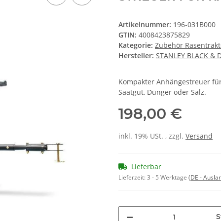
Artikelnummer:
196-031B000
GTIN:
4008423875829
Kategorie:
Zubehör Rasentrak
Hersteller:
STANLEY BLACK & 
Kompakter Anhängestreuer für d
Saatgut, Dünger oder Salz.
198,00 €
inkl. 19% USt. , zzgl.
Versand
Lieferbar
Lieferzeit:
3 - 5 Werktage
(DE - Ausla
S