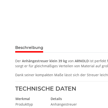
Beschreibung
Der
Anhängestreuer klein 39 kg
von
ARNOLD
ist perfekt 
sorgt er für gleichmäßiges Verteilen von Material auf gr
Dank seiner kompakten Maße lässt sich der Streuer leic
TECHNISCHE DATEN
Merkmal
Details
Produkttyp
Anhängestreuer