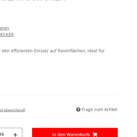
toren
DECKER
en effizienten Einsatz auf Rasenflächen, ideal für
Frage zum Artikel
nd abweichend)
tk
In den Warenkorb