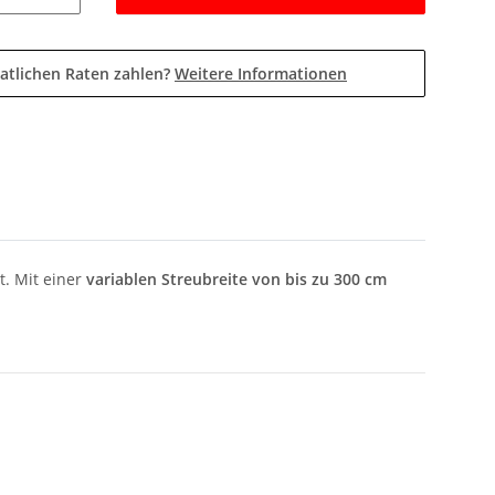
atlichen Raten zahlen?
Weitere Informationen
t. Mit einer
variablen Streubreite von bis zu 300 cm