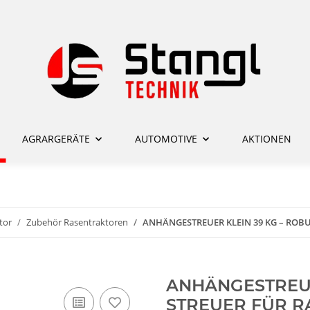
AGRARGERÄTE
AUTOMOTIVE
AKTIONEN
tor
Zubehör Rasentraktoren
ANHÄNGESTREUER KLEIN 39 KG – ROB
ANHÄNGESTREUE
STREUER FÜR 