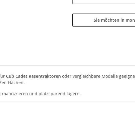
Sie möchten in mon
für
Cub Cadet Rasentraktoren
oder vergleichbare Modelle geeigne
oßen Flächen.
ht manövrieren und platzsparend lagern.