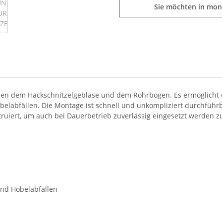
Sie möchten in mon
hen dem Hackschnitzelgebläse und dem Rohrbogen. Es ermöglicht 
labfällen. Die Montage ist schnell und unkompliziert durchführba
ruiert, um auch bei Dauerbetrieb zuverlässig eingesetzt werden z
und Hobelabfällen