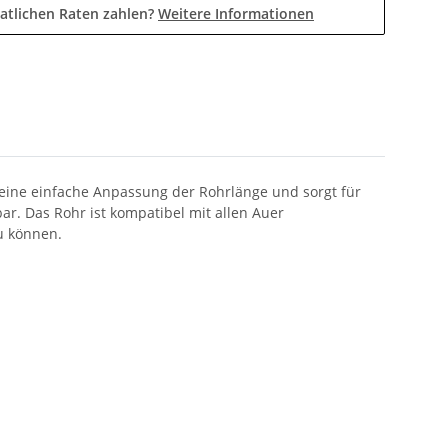
atlichen Raten zahlen?
Weitere Informationen
eine einfache Anpassung der Rohrlänge und sorgt für
r. Das Rohr ist kompatibel mit allen Auer
u können.