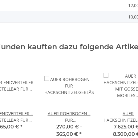
12,0
10,0
unden kauften dazu folgende Artike
ENDVERTEILER –
AUER ROHRBOGEN –
AUER
STELLBAR FÜR
FÜR
HACKSCHNITZEL
CHNITZELGEBLÄSE
HACKSCHNITZELGEBLÄSE
MIT GOSSE – M
265,00 €
*
270,00 € -
7.625,00 €
SYSTEM
365,00 €
*
8.300,00