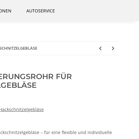
IONEN
AUTOSERVICE
SCHNITZELGEBLÄSE
ERUNGSROHR FÜR
LGEBLÄSE
 Hackschnitzelgebläse
kschnitzelgebläse – für eine flexible und individuelle