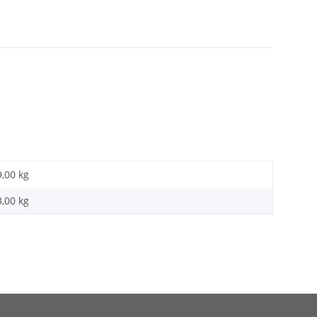
9,00 kg
3,00
kg