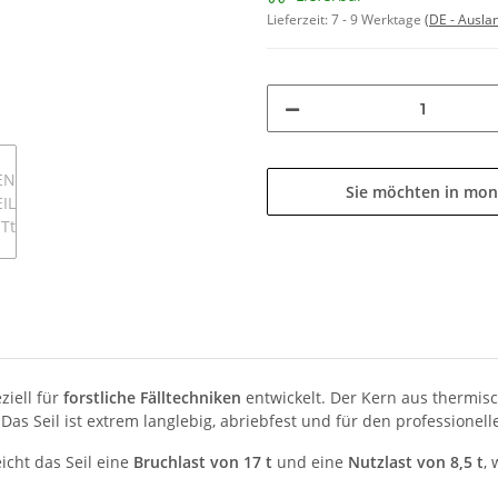
Lieferzeit:
7 - 9 Werktage
(DE - Ausla
Sie möchten in mon
ziell für
forstliche Fälltechniken
entwickelt. Der Kern aus thermis
s Seil ist extrem langlebig, abriebfest und für den professionell
icht das Seil eine
Bruchlast von 17 t
und eine
Nutzlast von 8,5 t
,