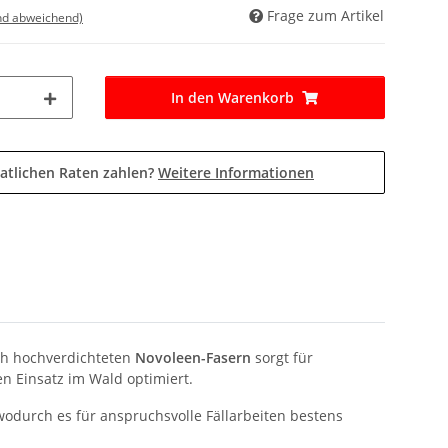
Frage zum Artikel
nd abweichend)
In den Warenkorb
atlichen Raten zahlen?
Weitere Informationen
ch hochverdichteten
Novoleen-Fasern
sorgt für
en Einsatz im Wald optimiert.
 wodurch es für anspruchsvolle Fällarbeiten bestens