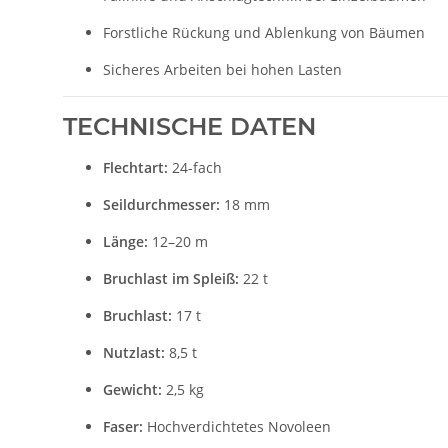
Forstliche Rückung und Ablenkung von Bäumen
Sicheres Arbeiten bei hohen Lasten
TECHNISCHE DATEN
Flechtart:
24-fach
Seildurchmesser:
18 mm
Länge:
12–20 m
Bruchlast im Spleiß:
22 t
Bruchlast:
17 t
Nutzlast:
8,5 t
Gewicht:
2,5 kg
Faser:
Hochverdichtetes Novoleen