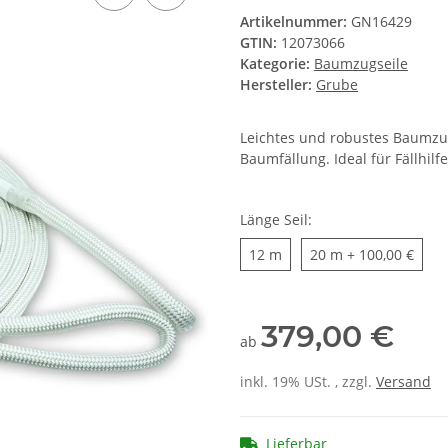
Artikelnummer:
GN16429
GTIN:
12073066
Kategorie:
Baumzugseile
Hersteller:
Grube
Leichtes und robustes Baumzug
Baumfällung. Ideal für Fällhilf
Länge Seil:
12 m
20 m
12 m
20 m
+ 100,00 €
379,00 €
ab
inkl. 19% USt. , zzgl.
Versand
Lieferbar