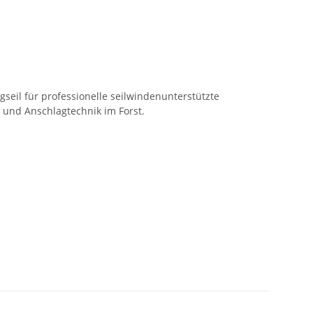
seil für professionelle seilwindenunterstützte
e und Anschlagtechnik im Forst.