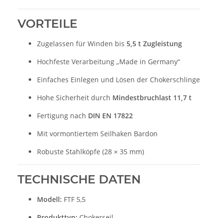
VORTEILE
Zugelassen für Winden bis
5,5 t Zugleistung
Hochfeste Verarbeitung „Made in Germany“
Einfaches Einlegen und Lösen der Chokerschlinge
Hohe Sicherheit durch
Mindestbruchlast 11,7 t
Fertigung nach
DIN EN 17822
Mit vormontiertem Seilhaken Bardon
Robuste Stahlköpfe (28 × 35 mm)
TECHNISCHE DATEN
Modell:
FTF 5,5
Produkttyp:
Chokerseil