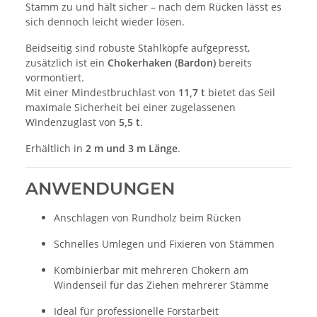
Stamm zu und hält sicher – nach dem Rücken lässt es
sich dennoch leicht wieder lösen.
Beidseitig sind robuste Stahlköpfe aufgepresst,
zusätzlich ist ein
Chokerhaken (Bardon)
bereits
vormontiert.
Mit einer Mindestbruchlast von
11,7 t
bietet das Seil
maximale Sicherheit bei einer zugelassenen
Windenzuglast von
5,5 t
.
Erhältlich in
2 m und 3 m Länge
.
ANWENDUNGEN
Anschlagen von Rundholz beim Rücken
Schnelles Umlegen und Fixieren von Stämmen
Kombinierbar mit mehreren Chokern am
Windenseil für das Ziehen mehrerer Stämme
Ideal für professionelle Forstarbeit