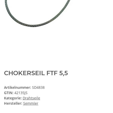
CHOKERSEIL FTF 5,5
Artikelnummer:
SD4838
GTIN:
42135JS
Kategorie:
Drahtseile
Hersteller:
Semmler