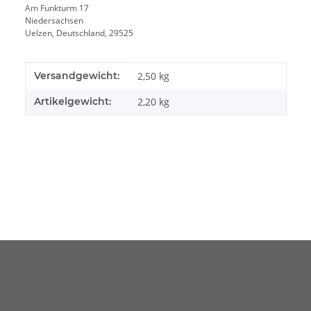
Am Funkturm 17
Niedersachsen
Uelzen, Deutschland, 29525
Produkteigenschaft
Wert
Versandgewicht:
2,50 kg
Artikelgewicht:
2,20
kg