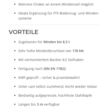
Mehrere Choker an einem Windenseil möglich
Ideale Ergänzung für FTF-Bodenzug- und Winden­
systeme
VORTEILE
Zugelassen für
Winden bis 8,5 t
Sehr hohe Mindestbruchlast von
178 kN
Mit vormontiertem Bardon 8,5 Seilhaken
Fertigung nach
DIN EN 17822
KWF-geprüft – sicher & praxisbewährt
Unter Last selbst zuziehend, leicht wieder lösbar
Beidseitig aufgepresste, hochfeste Stahlköpfe
Längen bis
3 m
verfügbar