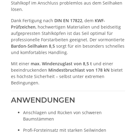
Stahlkopf im Anschluss problemlos aus dem Seilhaken
lösen.
Dank Fertigung nach
DIN EN 17822
, dem
KWF-
Prüfzeichen
, hochwertigen Materialien und beidseitig
aufgepressten Stahlköpfen ist das Seil optimal für
professionelle Forstarbeiten geeignet. Der vormontierte
Bardon-Seilhaken 8,5
sorgt für ein besonders schnelles
und komfortables Handling.
Mit einer
max. Windenzuglast von 8,5 t
und einer
beeindruckenden
Mindestbruchlast von 178 kN
bietet
es höchste Sicherheit – selbst unter extremen
Bedingungen.
ANWENDUNGEN
Anschlagen und Rücken von schweren
Baumstämmen
Profi-Forsteinsatz mit starken Seilwinden