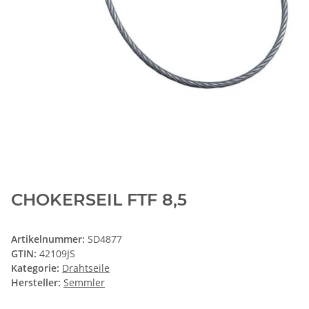
CHOKERSEIL FTF 8,5
Artikelnummer:
SD4877
GTIN:
42109JS
Kategorie:
Drahtseile
Hersteller:
Semmler