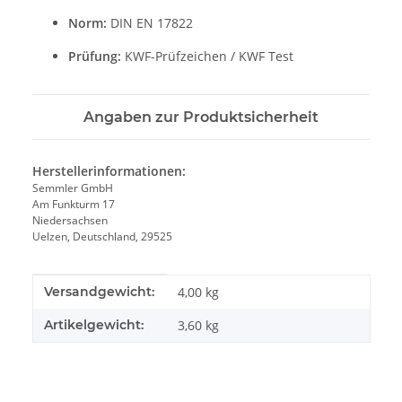
Norm:
DIN EN 17822
Prüfung:
KWF-Prüfzeichen / KWF Test
Angaben zur Produktsicherheit
Herstellerinformationen:
Semmler GmbH
Am Funkturm 17
Niedersachsen
Uelzen, Deutschland, 29525
Produkteigenschaft
Wert
Versandgewicht:
4,00 kg
Artikelgewicht:
3,60
kg