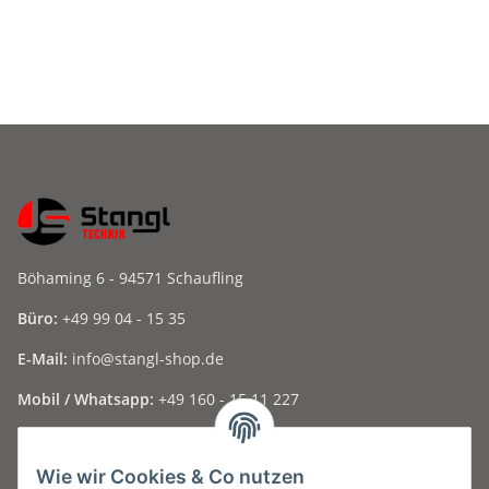
Böhaming 6 - 94571 Schaufling
Büro:
+49 99 04 - 15 35
E-Mail:
info@stangl-shop.de
Mobil / Whatsapp:
+49 160 - 15 11 227
Folge uns auf Social Media ...
Wie wir Cookies & Co nutzen