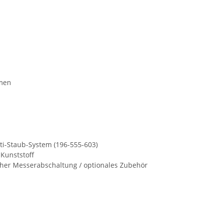
hmen
nti-Staub-System (196-555-603)
Kunststoff
scher Messerabschaltung / optionales Zubehör