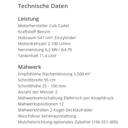
Technische Daten
Leistung
Motorhersteller Cub Cadet
Kraftstoff Benzin
Hubraum 547 cm³, Einzylinder
Motordrehzahl 2.100 U/min
Nennleistung 6,2 kW / 8,4 PS
Tankinhalt 11,4 Liter
Mähwerk
Empfohlene Flächenleistung 5.500 m²
Schnittbreite 95 cm
Schnitthöhe 25 - 100 mm
Anzahl der Messer 2
Mähwerkseinschaltung Elektrisch per Knopfdruck
Mähwerkspositionen 12
Mähwerksrollen 2 Kugel-Decklaufräder
Waschdüse Serienausstattung
Mulcheinrichtung optionales Zubehör (196-551-000)