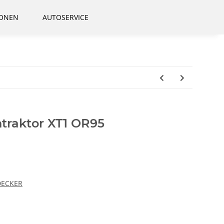
IONEN
AUTOSERVICE
traktor XT1 OR95
DECKER