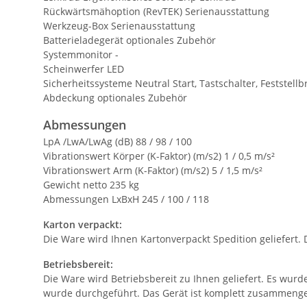
Rückwärtsmähoption (RevTEK) Serienausstattung
Werkzeug-Box Serienausstattung
Batterieladegerät optionales Zubehör
Systemmonitor -
Scheinwerfer LED
Sicherheitssysteme Neutral Start, Tastschalter, Feststell
Abdeckung optionales Zubehör
Abmessungen
LpA /LwA/LwAg (dB) 88 / 98 / 100
Vibrationswert Körper (K-Faktor) (m/s2) 1 / 0,5 m/s²
Vibrationswert Arm (K-Faktor) (m/s2) 5 / 1,5 m/s²
Gewicht netto 235 kg
Abmessungen LxBxH 245 / 100 / 118
Karton verpackt:
Die Ware wird Ihnen Kartonverpackt Spedition geliefert. D
Betriebsbereit:
Die Ware wird Betriebsbereit zu Ihnen geliefert. Es wurd
wurde durchgeführt. Das Gerät ist komplett zusammengeb