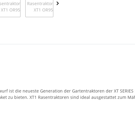
rf ist die neueste Generation der Gartentraktoren der XT SERIE
aket zu bieten. XT1 Rasentraktoren sind ideal ausgestattet zum M