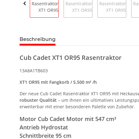
Beschreibung
Cub Cadet XT1 OR95 Rasentraktor
13A8A1TB603
XT1 OR95 mit Fangkorb / 5.500 m² /h
Der neue Cub Cadet Rasentraktor XT1 OR95 mit Heckauswu
robuster Qualität
– um Ihnen ein ultimatives Leistungsp
erweiterbar mit einer besonderen Palette von Zubehör.
Motor Cub Cadet Motor mit 547 cm³
Antrieb Hydrostat
Schnittbreite 95 cm