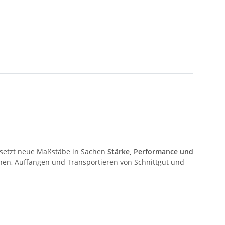
S setzt neue Maßstäbe in Sachen
Stärke, Performance und
ähen, Auffangen und Transportieren von Schnittgut und