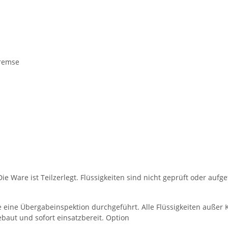
bremse
ie Ware ist Teilzerlegt. Flüssigkeiten sind nicht geprüft oder aufge
e eine Übergabeinspektion durchgeführt. Alle Flüssigkeiten außer K
aut und sofort einsatzbereit. Option