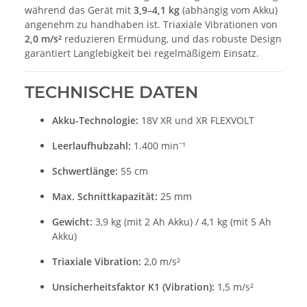
während das Gerät mit
3,9–4,1 kg
(abhängig vom Akku)
angenehm zu handhaben ist. Triaxiale Vibrationen von
2,0 m/s²
reduzieren Ermüdung, und das robuste Design
garantiert Langlebigkeit bei regelmäßigem Einsatz.
TECHNISCHE DATEN
Akku-Technologie:
18V XR und XR FLEXVOLT
Leerlaufhubzahl:
1.400 min⁻¹
Schwertlänge:
55 cm
Max. Schnittkapazität:
25 mm
Gewicht:
3,9 kg (mit 2 Ah Akku) / 4,1 kg (mit 5 Ah
Akku)
Triaxiale Vibration:
2,0 m/s²
Unsicherheitsfaktor K1 (Vibration):
1,5 m/s²