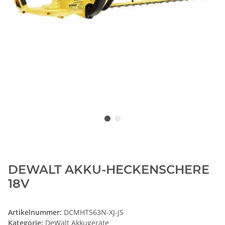
DEWALT AKKU-HECKENSCHERE
18V
Artikelnummer:
DCMHT563N-XJ-JS
Kategorie:
DeWalt Akkugeräte