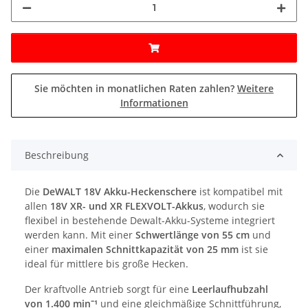
Sie möchten in monatlichen Raten zahlen?
Weitere
Informationen
Beschreibung
Die
DeWALT 18V Akku-Heckenschere
ist kompatibel mit
allen
18V XR- und XR FLEXVOLT-Akkus
, wodurch sie
flexibel in bestehende Dewalt-Akku-Systeme integriert
werden kann. Mit einer
Schwertlänge von 55 cm
und
einer
maximalen Schnittkapazität von 25 mm
ist sie
ideal für mittlere bis große Hecken.
Der kraftvolle Antrieb sorgt für eine
Leerlaufhubzahl
von 1.400 min⁻¹
und eine gleichmäßige Schnittführung,