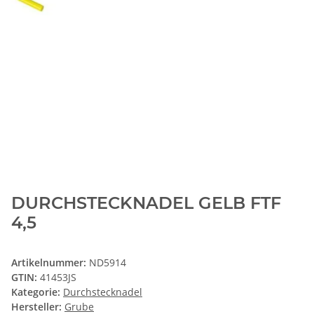
DURCHSTECKNADEL GELB FTF
4,5
Artikelnummer:
ND5914
GTIN:
41453JS
Kategorie:
Durchstecknadel
Hersteller:
Grube