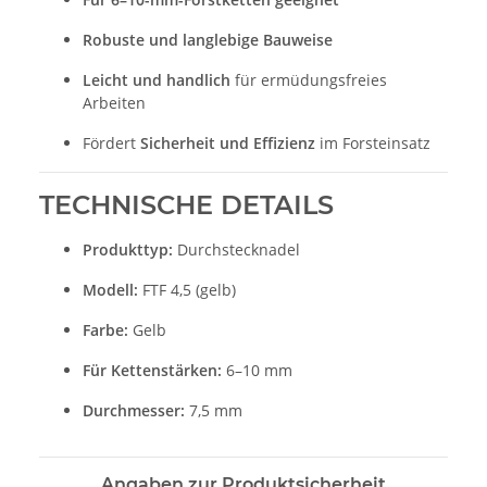
Robuste und langlebige Bauweise
Leicht und handlich
für ermüdungsfreies
Arbeiten
Fördert
Sicherheit und Effizienz
im Forsteinsatz
TECHNISCHE DETAILS
Produkttyp:
Durchstecknadel
Modell:
FTF 4,5 (gelb)
Farbe:
Gelb
Für Kettenstärken:
6–10 mm
Durchmesser:
7,5 mm
Angaben zur Produktsicherheit