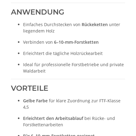
ANWENDUNG
Einfaches Durchstecken von
Rückeketten
unter
liegendem Holz
Verbinden von
6–10-mm-Forstketten
Erleichtert die tägliche Holzrückearbeit
Ideal für professionelle Forstbetriebe und private
Waldarbeit
VORTEILE
Gelbe Farbe
für klare Zuordnung zur FTF-Klasse
4,5
Erleichtert den Arbeitsablauf
bei Rücke- und
Forstkettenarbeiten
Für 6–10-mm-Forstketten geeignet