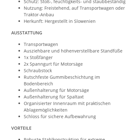
Schutz: Stoß-, feuchtigkeits- und staubbeständig
Nutzung: Freistehend, auf Transportwagen oder
Traktor-Anbau
Herkunft: Hergestellt in Slowenien
AUSSTATTUNG
Transportwagen
Ausziehbare und höhenverstellbare Standfüße
1x Stoßfänger
2x Spanngurt für Motorsäge
Schraubstock
Rutschfeste Gummibeschichtung im
Bodenbereich
Außenhalterung für Motorsäge
Außenhalterung für Spaltaxt
Organisierter Innenraum mit praktischen
Ablagemöglichkeiten
Schloss für sichere Aufbewahrung
VORTEILE
Robuste Stahlkonstruktion für extreme