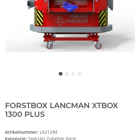
FORSTBOX LANCMAN XTBOX
1300 PLUS
Artikelnummer:
LA21294
Kategorie:
Specials Zubehör Forst