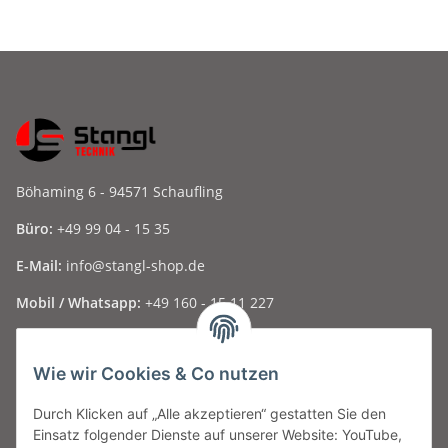
Böhaming 6 - 94571 Schaufling
Büro:
+49 99 04 - 15 35
E-Mail:
info@stangl-shop.de
Mobil / Whatsapp:
+49 160 - 15 11 227
Folge uns auf Social Media ...
Wie wir Cookies & Co nutzen
Durch Klicken auf „Alle akzeptieren“ gestatten Sie den
Informationen
Einsatz folgender Dienste auf unserer Website: YouTube,