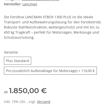
Hersteller:
Lancman
Die Forstbox LANCMAN XTBOX 1300 PLUS ist die ideale
Transport- und Aufbewahrungslösung für den Forstbetrieb.
Robuste Stahlkonstruktion, wettergeschützt und mit bis zu
450 kg Tragkraft – perfekt für Motorsägen, Werkzeuge und
Schutzausrüstung.
Variante:
Plus Standard
Plus Standard
Pro (zusätzlich Au
Pro (zusätzlich Außenablage für Motorsäge)
+ 110,00 €
1.850,00 €
ab
inkl. 19% USt. , zzgl.
Versand