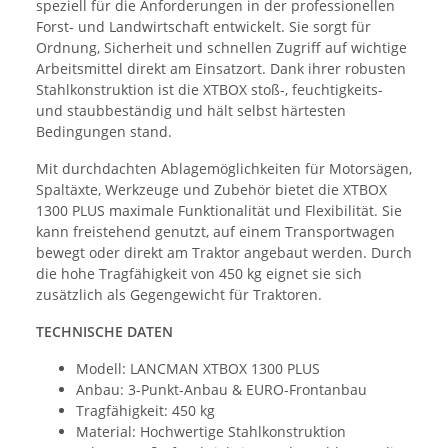
speziell für die Anforderungen in der professionellen
Forst- und Landwirtschaft entwickelt. Sie sorgt für
Ordnung, Sicherheit und schnellen Zugriff auf wichtige
Arbeitsmittel direkt am Einsatzort. Dank ihrer robusten
Stahlkonstruktion ist die XTBOX stoß-, feuchtigkeits-
und staubbeständig und hält selbst härtesten
Bedingungen stand.
Mit durchdachten Ablagemöglichkeiten für Motorsägen,
Spaltäxte, Werkzeuge und Zubehör bietet die XTBOX
1300 PLUS maximale Funktionalität und Flexibilität. Sie
kann freistehend genutzt, auf einem Transportwagen
bewegt oder direkt am Traktor angebaut werden. Durch
die hohe Tragfähigkeit von 450 kg eignet sie sich
zusätzlich als Gegengewicht für Traktoren.
TECHNISCHE DATEN
Modell: LANCMAN XTBOX 1300 PLUS
Anbau: 3-Punkt-Anbau & EURO-Frontanbau
Tragfähigkeit: 450 kg
Material: Hochwertige Stahlkonstruktion