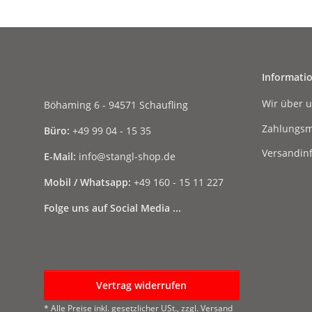
Informati
Wir über 
Böhaming 6 - 94571 Schaufling
Zahlungsm
Büro:
+49 99 04 - 15 35
Versandin
E-Mail:
info@stangl-shop.de
Mobil / Whatsapp:
+49 160 - 15 11 227
Folge uns auf Social Media ...
Vertrag widerrufen
* Alle Preise inkl. gesetzlicher USt., zzgl.
Versand