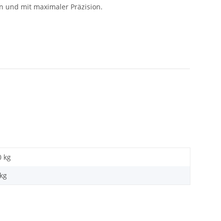
 und mit maximaler Präzision.
0 kg
kg