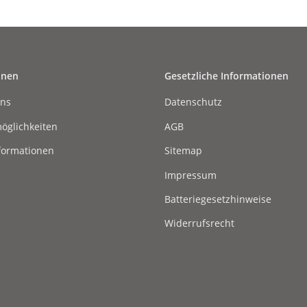
onen
Gesetzliche Informationen
uns
Datenschutz
öglichkeiten
AGB
formationen
Sitemap
Impressum
Batteriegesetzhinweise
Widerrufsrecht