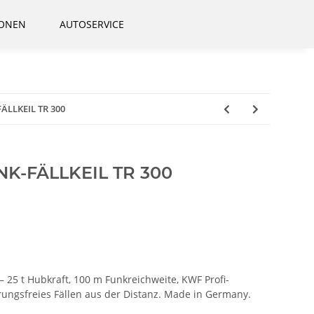
IONEN
AUTOSERVICE
ÄLLKEIL TR 300
K-FÄLLKEIL TR 300
 – 25 t Hubkraft, 100 m Funkreichweite, KWF Profi-
terungsfreies Fällen aus der Distanz. Made in Germany.