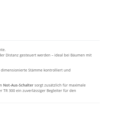
nte.
er Distanz gesteuert werden – ideal bei Bäumen mit
k dimensionierte Stämme kontrolliert und
in
Not-Aus-Schalter
sorgt zusätzlich für maximale
der TR 300 ein zuverlässiger Begleiter für den