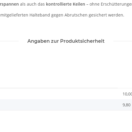
orspannen
als auch das
kontrollierte Keilen
– ohne Erschütterungen
m mitgelieferten Halteband gegen Abrutschen gesichert werden.
Angaben zur Produktsicherheit
10,0
9,80