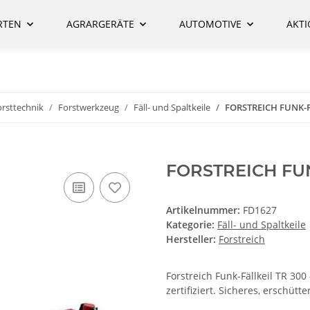
RTEN
AGRARGERÄTE
AUTOMOTIVE
AKT
rsttechnik
Forstwerkzeug
Fäll- und Spaltkeile
FORSTREICH FUNK-F
FORSTREICH FUN
Artikelnummer:
FD1627
Kategorie:
Fäll- und Spaltkeile
Hersteller:
Forstreich
Forstreich Funk-Fällkeil TR 300
zertifiziert. Sicheres, erschüt