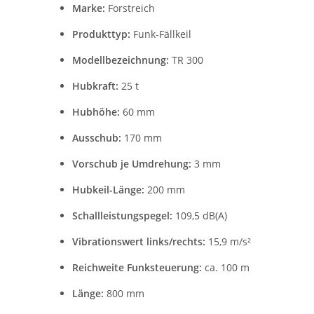
Marke:
Forstreich
Produkttyp:
Funk-Fällkeil
Modellbezeichnung:
TR 300
Hubkraft:
25 t
Hubhöhe:
60 mm
Ausschub:
170 mm
Vorschub je Umdrehung:
3 mm
Hubkeil-Länge:
200 mm
Schallleistungspegel:
109,5 dB(A)
Vibrationswert links/rechts:
15,9 m/s²
Reichweite Funksteuerung:
ca. 100 m
Länge:
800 mm