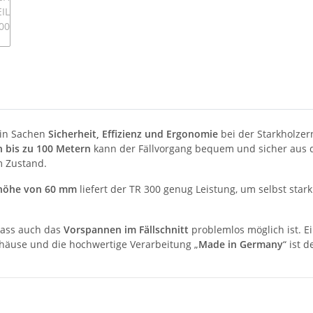
 in Sachen
Sicherheit, Effizienz und Ergonomie
bei der Starkholzer
n bis zu 100 Metern
kann der Fällvorgang bequem und sicher aus d
m Zustand.
öhe von 60 mm
liefert der TR 300 genug Leistung, um selbst star
dass auch das
Vorspannen im Fällschnitt
problemlos möglich ist. E
ehäuse und die hochwertige Verarbeitung „
Made in Germany
“ ist 