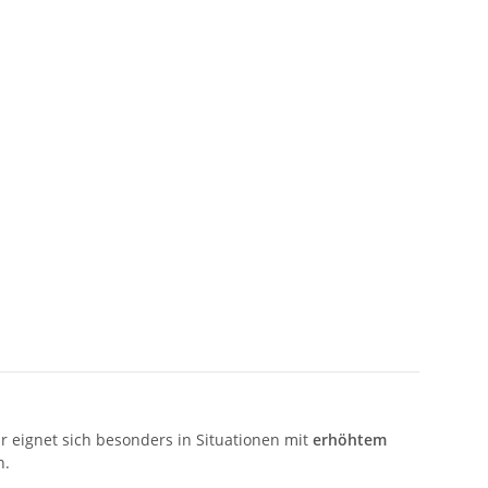
Er eignet sich besonders in Situationen mit
erhöhtem
n.