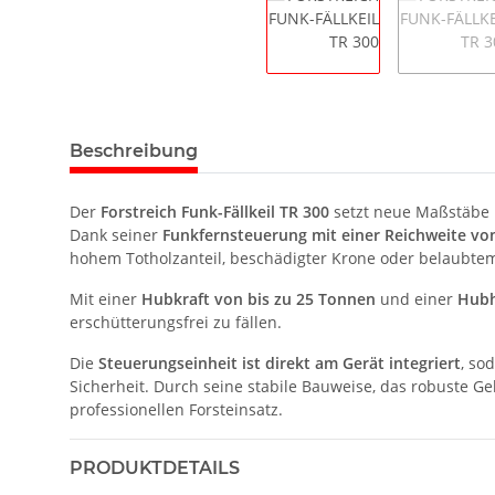
Beschreibung
Der
Forstreich Funk-Fällkeil TR 300
setzt neue Maßstäbe
Dank seiner
Funkfernsteuerung mit einer Reichweite vo
hohem Totholzanteil, beschädigter Krone oder belaubte
Mit einer
Hubkraft von bis zu 25 Tonnen
und einer
Hubh
erschütterungsfrei zu fällen.
Die
Steuerungseinheit ist direkt am Gerät integriert
, so
Sicherheit. Durch seine stabile Bauweise, das robuste G
professionellen Forsteinsatz.
PRODUKTDETAILS