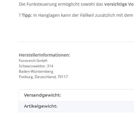
Die Funksteuerung ermöglicht sowohl das
vorsichtige V
?
Tipp:
In Hanglagen kann der Fällkeil zusätzlich mit de
Herstellerinformationen:
Forstreich GmbH
Schwarzwaldstr. 314
Baden-Württemberg
Freiburg, Deutschland, 79117
Produkteigenschaft
Wert
Versandgewicht:
Artikelgewicht: