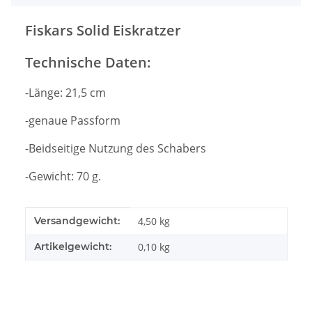
Fiskars Solid Eiskratzer
Technische Daten:
-Länge: 21,5 cm
-genaue Passform
-Beidseitige Nutzung des Schabers
-Gewicht: 70 g.
Produkteigenschaft
Wert
Versandgewicht:
4,50 kg
Artikelgewicht:
0,10
kg