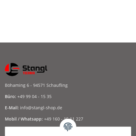
Böhaming 6 - 94571 Schaufling
Büro:
+49 99 04 - 15 35
E-Mail:
info@stangl-shop.de
Mobil / Whatsapp:
+49 160 - 15 11 227
Folge uns auf Social Media ...