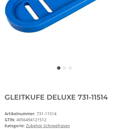
GLEITKUFE DELUXE 731-11514
Artikelnummer:
731-11514
GTIN:
4056494121512
Kategorie:
Zubehör Schneefräsen