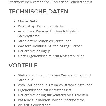
Stecksystemen kompatibel und schnell einsatzbereit.
TECHNISCHE DATEN
Marke: Geka
Produkttyp: Pistolenspritzdüse
Anschluss: Passend für handelsübliche
Stecksysteme
Strahlarten: Stufenlos verstellbar
Wasserdurchfluss: Stufenlos regulierbar
Dauerarretierung: Ja
Griff: Ergonomisch mit rutschfesten Rillen
VORTEILE
Stufenlose Einstellung von Wassermenge und
Strahlbild
Vom Sprühnebel bis zum Vollstrahl einstellbar
Ergonomischer, rutschfester Griff
Dauerarretierung für komfortables Arbeiten
Passend für handelsübliche Stecksysteme
Vielseitig einsetzbar