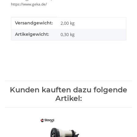
https://www.geka.de/
Produkteigenschaft
Wert
Versandgewicht:
2,00 kg
Artikelgewicht:
0,30
kg
Kunden kauften dazu folgende
Artikel: