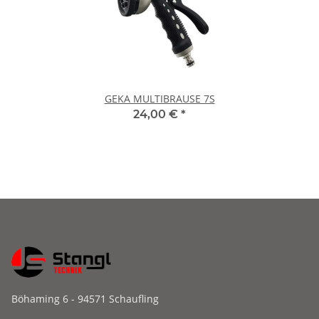
GEKA MULTIBRAUSE 7S
24,00 €
*
Böhaming 6 - 94571 Schaufling