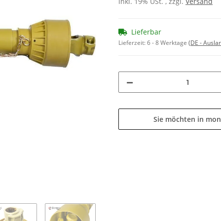
inkl. 19% USt. , zzgl.
Versand
Lieferbar
Lieferzeit:
6 - 8 Werktage
(DE - Ausla
Sie möchten in mon