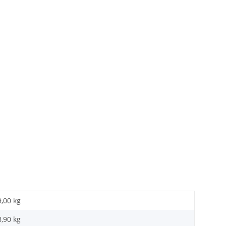
9,00 kg
8,90
kg