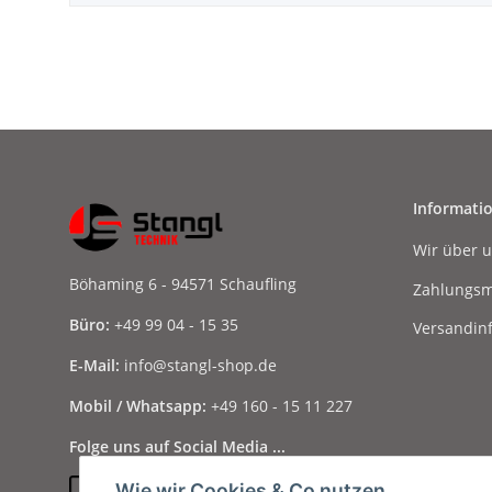
Informati
Wir über 
Böhaming 6 - 94571 Schaufling
Zahlungsm
Büro:
+49 99 04 - 15 35
Versandin
E-Mail:
info@stangl-shop.de
Mobil / Whatsapp:
+49 160 - 15 11 227
Folge uns auf Social Media ...
Wie wir Cookies & Co nutzen