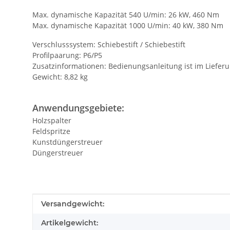
Max. dynamische Kapazität 540 U/min: 26 kW, 460 Nm
Max. dynamische Kapazität 1000 U/min: 40 kW, 380 Nm
Verschlusssystem: Schiebestift / Schiebestift
Profilpaarung: P6/P5
Zusatzinformationen: Bedienungsanleitung ist im Liefer
Gewicht: 8,82 kg
Anwendungsgebiete:
Holzspalter
Feldspritze
Kunstdüngerstreuer
Düngerstreuer
Produkteigenschaft
Wert
Versandgewicht:
Artikelgewicht: