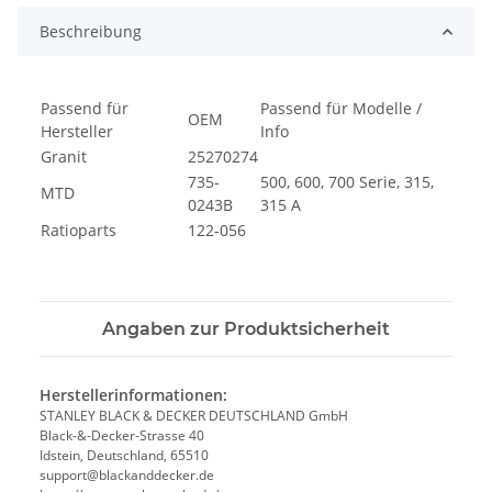
Beschreibung
Passend für
Passend für Modelle /
OEM
Hersteller
Info
Granit
25270274
735-
500, 600, 700 Serie, 315,
MTD
0243B
315 A
Ratioparts
122-056
Angaben zur Produktsicherheit
Herstellerinformationen:
STANLEY BLACK & DECKER DEUTSCHLAND GmbH
Black-&-Decker-Strasse 40
Idstein, Deutschland, 65510
support@blackanddecker.de