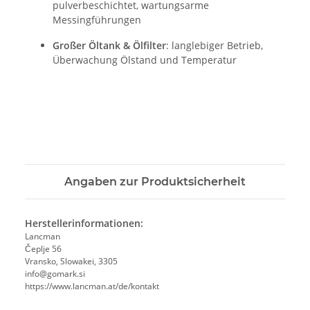
pulverbeschichtet, wartungsarme
Messingführungen
Großer Öltank & Ölfilter
: langlebiger Betrieb,
Überwachung Ölstand und Temperatur
Angaben zur Produktsicherheit
Herstellerinformationen:
Lancman
Čeplje 56
Vransko, Slowakei, 3305
info@gomark.si
https://www.lancman.at/de/kontakt