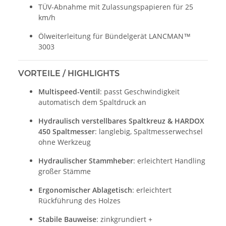
TÜV-Abnahme mit Zulassungspapieren für 25
km/h
Ölweiterleitung für Bündelgerät LANCMAN™
3003
VORTEILE / HIGHLIGHTS
Multispeed-Ventil
: passt Geschwindigkeit
automatisch dem Spaltdruck an
Hydraulisch verstellbares Spaltkreuz & HARDOX
450 Spaltmesser
: langlebig, Spaltmesserwechsel
ohne Werkzeug
Hydraulischer Stammheber
: erleichtert Handling
großer Stämme
Ergonomischer Ablagetisch
: erleichtert
Rückführung des Holzes
Stabile Bauweise
: zinkgrundiert +