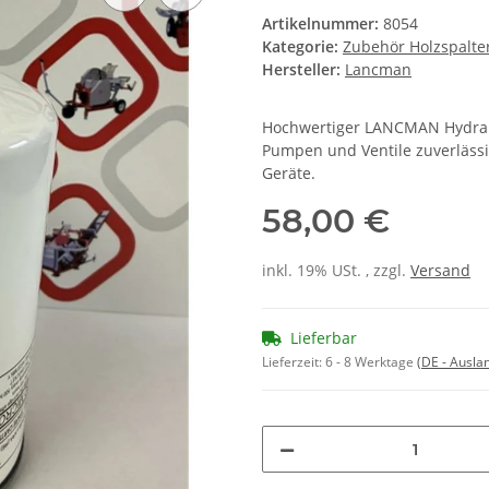
Artikelnummer:
8054
Kategorie:
Zubehör Holzspalte
Hersteller:
Lancman
Hochwertiger LANCMAN Hydrauli
Pumpen und Ventile zuverlässig
Geräte.
58,00 €
inkl. 19% USt. , zzgl.
Versand
Lieferbar
Lieferzeit:
6 - 8 Werktage
(DE - Ausla