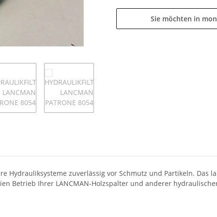
Sie möchten in mon
re Hydrauliksysteme zuverlässig vor Schmutz und Partikeln. Das la
reien Betrieb Ihrer LANCMAN-Holzspalter und anderer hydraulischer