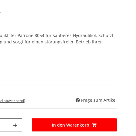
r
kfilter Patrone 8054 für sauberes Hydrauliköl. Schützt
 und sorgt für einen störungsfreien Betrieb Ihrer
Frage zum Artikel
nd abweichend)
In den Warenkorb