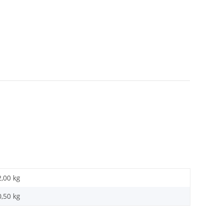
2,00 kg
0,50
kg