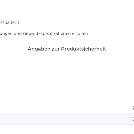
l
lzspaltern
sungen und Gewindespezifikationen erfüllen
Angaben zur Produktsicherheit