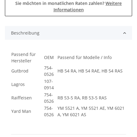
Sie möchten in monatlichen Raten zahlen?
Weitere
Informationen
Beschreibung
Passend für
OEM
Passend für Modelle / Info
Hersteller
754-
Gutbrod
HB 54 RA, HB 54 RAE, HB 54 RAS
0526
107-
Lagros
0914
754-
Raiffeisen
RB 53-5 RA, RB 53-5 RAS
0526
754-
YM 5521 A, YM 5521 AE, YM 6021
Yard Man
0526
A, YM 6021 AS