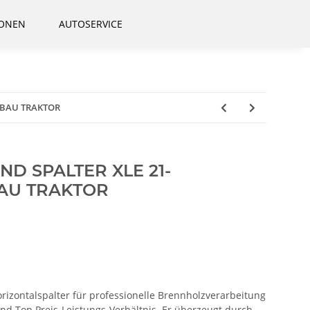
IONEN
AUTOSERVICE
NBAU TRAKTOR
D SPALTER XLE 21-
AU TRAKTOR
rizontalspalter für professionelle Brennholzverarbeitung
d Top Preis-Leistungs-Verhältnis. Er überzeugt durch