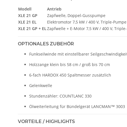
Modell
Antrieb
XLE 21 GP
Zapfwelle, Doppel-Gusspumpe
XLE 21 EL
Elektromotor 7,5 kW / 400 V, Triple-Pumpe
XLE 21 GP + EL
Zapfwelle + E-Motor 7,5 kW / 400 V, Tripl
OPTIONALES ZUBEHÖR
Funkseilwinde mit einstellbarer Seilgeschwindigkei
Holzzange klein bis 58 cm / groß bis 70 cm
6-fach HARDOX 450 Spaltmesser zusätzlich
Gelenkwelle
Stundenzähler: COUNTLANC 330
Ölweiterleitung für Bündelgerät LANCMAN™ 3003
VORTEILE / HIGHLIGHTS