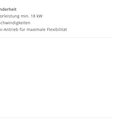
nderheit
orleistung min. 18 kW
schwindigkeiten
-Antrieb für maximale Flexibilität