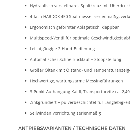
Hydraulisch verstellbares Spaltkreuz mit Überdruck
4-fach HARDOX 450 Spaltmesser serienmäßig, verl
Ergonomisch geformter Ablagetisch, klappbar
Multispeed-Ventil für optimale Geschwindigkeit a
Leichtgängige 2-Hand-Bedienung
Automatischer Schnellrücklauf + Stoppstellung
Großer Öltank mit Ölstand- und Temperaturanzeig
Hochwertige, wartungsarme Messingführungen
3-Punkt-Aufhängung Kat II, Transportbreite ca. 2,4
Zinkgrundiert + pulverbeschichtet für Langlebigkei
Seilwinden Vorrichtung serienmäßig
ANTRIEBSVARIANTEN / TECHNISCHE DATEN