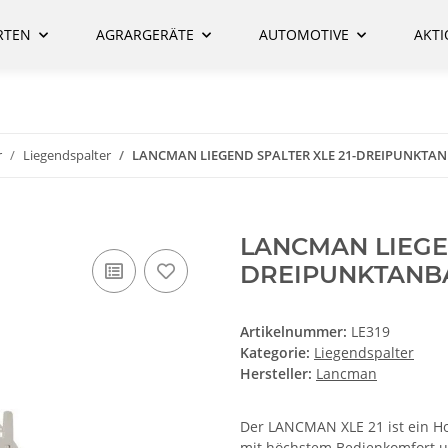
RTEN
AGRARGERÄTE
AUTOMOTIVE
AKT
r
Liegendspalter
LANCMAN LIEGEND SPALTER XLE 21-DREIPUNKTA
LANCMAN LIEGEN
DREIPUNKTANB
Artikelnummer:
LE319
Kategorie:
Liegendspalter
Hersteller:
Lancman
Der LANCMAN XLE 21 ist ein Ho
mit höchstem Bedienkomfort un