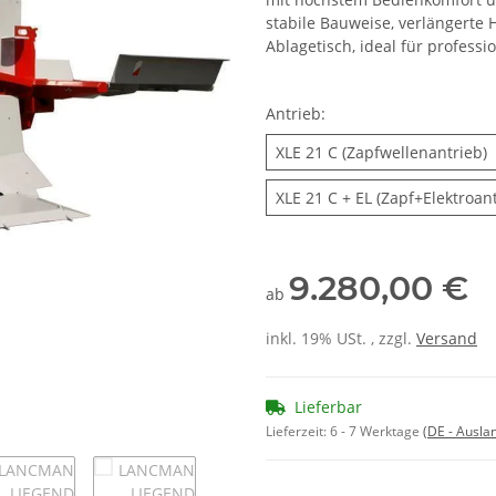
stabile Bauweise, verlängert
Ablagetisch, ideal für profess
Antrieb:
X
XLE 21 C (Zapfwellenantrieb)
XLE 21 C + EL (Zapf+Elektroant
9.280,00 €
ab
inkl. 19% USt. , zzgl.
Versand
Lieferbar
Lieferzeit:
6 - 7 Werktage
(DE - Ausla