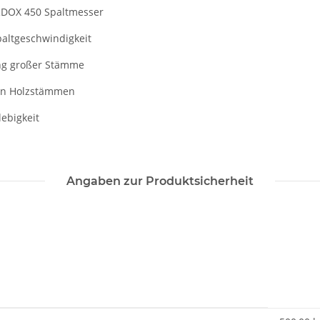
ARDOX 450 Spaltmesser
altgeschwindigkeit
ung großer Stämme
von Holzstämmen
ebigkeit
Angaben zur Produktsicherheit