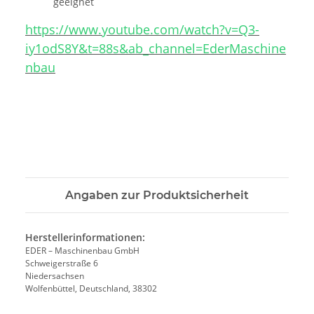
geeignet
https://www.youtube.com/watch?v=Q3-
iy1odS8Y&t=88s&ab_channel=EderMaschine
nbau
Angaben zur Produktsicherheit
Herstellerinformationen:
EDER – Maschinenbau GmbH
Schweigerstraße 6
Niedersachsen
Wolfenbüttel, Deutschland, 38302