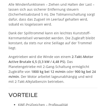
Alle Windenfunktionen – Ziehen und Halten der Last –
lassen sich aus sicherer Entfernung steuern
(Sicherheitsabstand 5 m). Die Totmannschaltung sorgt
dafür, dass das Zugseil im Leerlauf gehalten wird,
sobald es losgelassen wird.
Dank der Spilltrommel kann ein leichtes Kunststoff-
Kernmantelseil verwendet werden. Die Zugkraft bleibt
konstant, da stets nur eine Seillage auf der Trommel
liegt.
Angetrieben wird die Winde von einem
2-Takt-Motor
Active Brutale 6,5 (3,3 kW / 4,48 PS)
. Das
Planetengetriebe mit 2-Gang-Schaltung ermöglicht
Zugkräfte von
1800 kg bei 12 m/min
oder
900 kg bei 24
m/min
. Der Motor arbeitet lageunabhängig und wird
mit 2-Takt-Alkylatbenzin betrieben.
VORTEILE
KWF-Prüfzeichen – Profiqualität