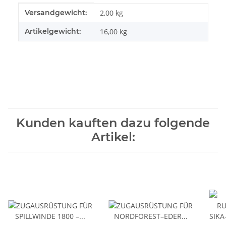
Produkteigenschaft
Wert
Versandgewicht:
2,00 kg
Artikelgewicht:
16,00
kg
Kunden kauften dazu folgende
Artikel: