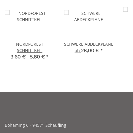
NORDFOREST
SCHWERE ABDECKPLANE
SCHNITTKEIL
ab
28,00 €
*
3,60 € -
5,80 €
*
Böhaming 6 - 94571 Schaufling