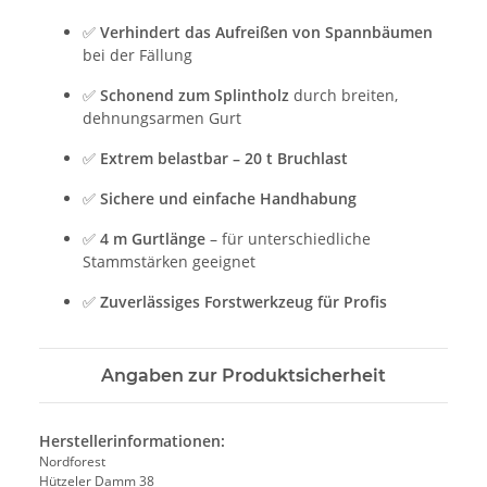
✅
Verhindert das Aufreißen von Spannbäumen
bei der Fällung
✅
Schonend zum Splintholz
durch breiten,
dehnungsarmen Gurt
✅
Extrem belastbar – 20 t Bruchlast
✅
Sichere und einfache Handhabung
✅
4 m Gurtlänge
– für unterschiedliche
Stammstärken geeignet
✅
Zuverlässiges Forstwerkzeug für Profis
Angaben zur Produktsicherheit
Herstellerinformationen:
Nordforest
Hützeler Damm 38