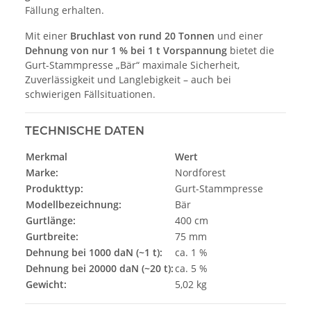
Fällung erhalten.
Mit einer
Bruchlast von rund 20 Tonnen
und einer
Dehnung von nur 1 % bei 1 t Vorspannung
bietet die
Gurt-Stammpresse „Bär“ maximale Sicherheit,
Zuverlässigkeit und Langlebigkeit – auch bei
schwierigen Fällsituationen.
TECHNISCHE DATEN
Merkmal
Wert
Marke:
Nordforest
Produkttyp:
Gurt-Stammpresse
Modellbezeichnung:
Bär
Gurtlänge:
400 cm
Gurtbreite:
75 mm
Dehnung bei 1000 daN (~1 t):
ca. 1 %
Dehnung bei 20000 daN (~20 t):
ca. 5 %
Gewicht:
5,02 kg