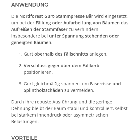
ANWENDUNG
Die
Nordforest Gurt-Stammpresse Bär
wird eingesetzt,
um bei der
Fällung oder Aufarbeitung von Bäumen
das
Aufreißen der Stammfaser
zu verhindern –
insbesondere bei
unter Spannung stehenden oder
geneigten Bäumen
.
Gurt
oberhalb des Fällschnitts
anlegen.
Verschluss gegenüber dem Fällkerb
positionieren.
Gurt gleichmäßig spannen, um
Faserrisse und
Splintholzschäden
zu vermeiden.
Durch ihre robuste Ausführung und die geringe
Dehnung bleibt der Baum stabil und kontrolliert, selbst
bei starkem Innendruck oder asymmetrischen
Belastungen.
VORTEILE