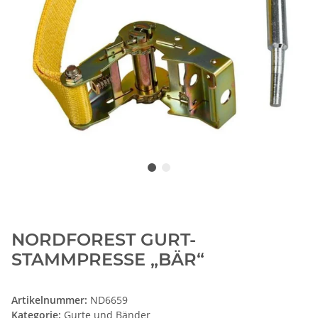
NORDFOREST GURT-
STAMMPRESSE „BÄR“
Artikelnummer:
ND6659
Kategorie:
Gurte und Bänder