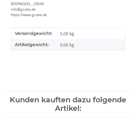
BISPINGEN, , 29646
info@grube.de
https://www.grube.de
Produkteigenschaft
Wert
Versandgewicht:
5,00 kg
Artikelgewicht:
5,00
kg
Kunden kauften dazu folgende
Artikel: