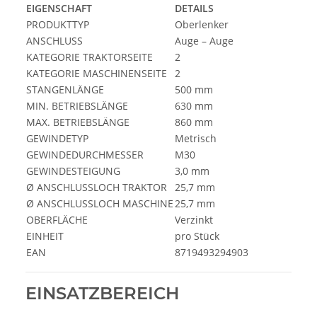
EIGENSCHAFT
DETAILS
PRODUKTTYP
Oberlenker
ANSCHLUSS
Auge – Auge
KATEGORIE TRAKTORSEITE
2
KATEGORIE MASCHINENSEITE
2
STANGENLÄNGE
500 mm
MIN. BETRIEBSLÄNGE
630 mm
MAX. BETRIEBSLÄNGE
860 mm
GEWINDETYP
Metrisch
GEWINDEDURCHMESSER
M30
GEWINDESTEIGUNG
3,0 mm
Ø ANSCHLUSSLOCH TRAKTOR
25,7 mm
Ø ANSCHLUSSLOCH MASCHINE
25,7 mm
OBERFLÄCHE
Verzinkt
EINHEIT
pro Stück
EAN
8719493294903
EINSATZBEREICH