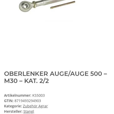
OBERLENKER AUGE/AUGE 500 –
M30 – KAT. 2/2
Artikelnummer:
KS5003
GTIN:
8719493294903
Kategorie:
Zubehör Agrar
Hersteller:
Stangl