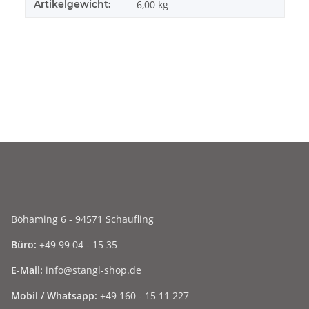
Artikelgewicht:
6,00
kg
Böhaming 6 - 94571 Schaufling
Büro:
+49 99 04 - 15 35
E-Mail:
info@stangl-shop.de
Mobil / Whatsapp:
+49 160 - 15 11 227