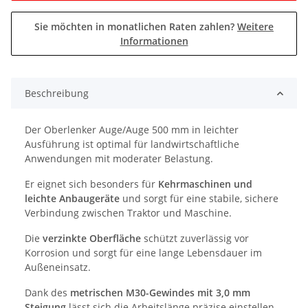
Sie möchten in monatlichen Raten zahlen?
Weitere
Informationen
Beschreibung
Der Oberlenker Auge/Auge 500 mm in leichter
Ausführung ist optimal für landwirtschaftliche
Anwendungen mit moderater Belastung.
Er eignet sich besonders für
Kehrmaschinen und
leichte Anbaugeräte
und sorgt für eine stabile, sichere
Verbindung zwischen Traktor und Maschine.
Die
verzinkte Oberfläche
schützt zuverlässig vor
Korrosion und sorgt für eine lange Lebensdauer im
Außeneinsatz.
Dank des
metrischen M30-Gewindes mit 3,0 mm
Steigung
lässt sich die Arbeitslänge präzise einstellen.