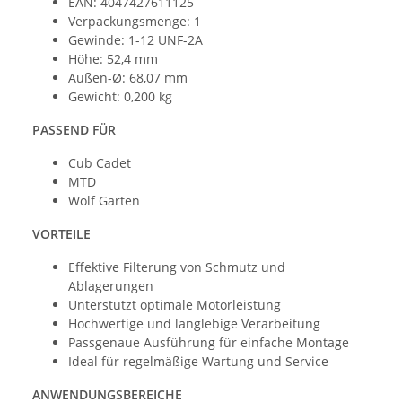
EAN: 4047427611125
Verpackungsmenge: 1
Gewinde: 1-12 UNF-2A
Höhe: 52,4 mm
Außen-Ø: 68,07 mm
Gewicht: 0,200 kg
PASSEND FÜR
Cub Cadet
MTD
Wolf Garten
VORTEILE
Effektive Filterung von Schmutz und
Ablagerungen
Unterstützt optimale Motorleistung
Hochwertige und langlebige Verarbeitung
Passgenaue Ausführung für einfache Montage
Ideal für regelmäßige Wartung und Service
ANWENDUNGSBEREICHE