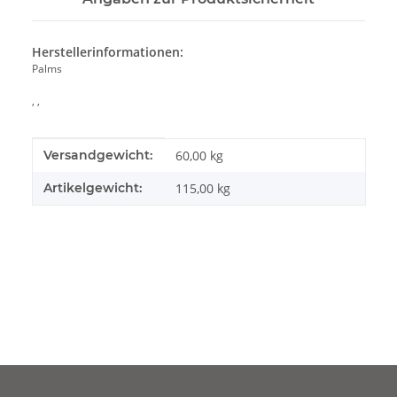
Herstellerinformationen:
Palms
, ,
Produkteigenschaft
Wert
Versandgewicht:
60,00 kg
Artikelgewicht:
115,00
kg