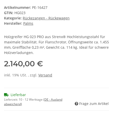
Artikelnummer:
PE-16427
GTIN:
HG023
Kategorie:
Rückezangen - Rückewagen
Hersteller:
Palms
Holzgreifer HG 023 PRO aus Strenx® Hochleistungsstahl für
maximale Stabilität. Für Flanschrotor, Öffnungsweite ca. 1.455
mm, Greiffläche 0,23 m², Gewicht ca. 114 kg. Ideal für schwere
Holzverladungen.
2.140,00 €
inkl. 19% USt. , zzgl.
Versand
Lieferbar
Lieferzeit:
10 - 12 Werktage
(DE - Ausland
Frage zum Artikel
abweichend)