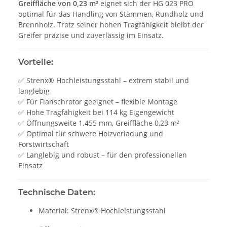
Greiffläche von 0,23 m²
eignet sich der HG 023 PRO
optimal für das Handling von Stämmen, Rundholz und
Brennholz. Trotz seiner hohen Tragfähigkeit bleibt der
Greifer präzise und zuverlässig im Einsatz.
Vorteile:
✅ Strenx® Hochleistungsstahl – extrem stabil und
langlebig
✅ Für Flanschrotor geeignet – flexible Montage
✅ Hohe Tragfähigkeit bei 114 kg Eigengewicht
✅ Öffnungsweite 1.455 mm, Greiffläche 0,23 m²
✅ Optimal für schwere Holzverladung und
Forstwirtschaft
✅ Langlebig und robust – für den professionellen
Einsatz
Technische Daten:
Material: Strenx® Hochleistungsstahl