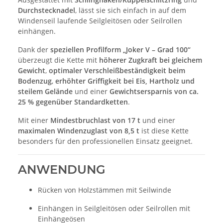
Durchstecknadel
, lässt sie sich einfach in auf dem
Windenseil laufende Seilgleitösen oder Seilrollen
einhängen.
Dank der
speziellen Profilform „Joker V – Grad 100“
überzeugt die Kette mit
höherer Zugkraft bei gleichem
Gewicht
,
optimaler Verschleißbeständigkeit beim
Bodenzug
,
erhöhter Griffigkeit bei Eis, Hartholz und
steilem Gelände
und einer
Gewichtsersparnis von ca.
25 % gegenüber Standardketten
.
Mit einer
Mindestbruchlast von 17 t
und einer
maximalen Windenzuglast von 8,5 t
ist diese Kette
besonders für den professionellen Einsatz geeignet.
ANWENDUNG
Rücken von Holzstämmen mit Seilwinde
Einhängen in Seilgleitösen oder Seilrollen mit
Einhängeösen