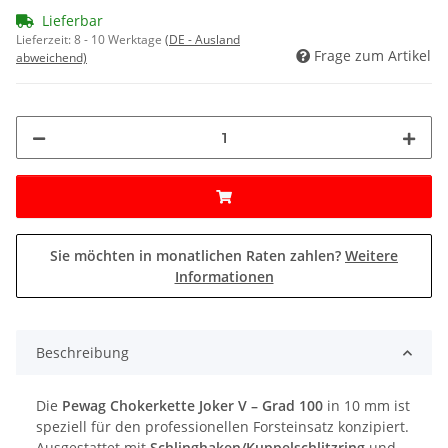
Lieferbar
Lieferzeit:
8 - 10 Werktage
(DE - Ausland
Frage zum Artikel
abweichend)
Sie möchten in monatlichen Raten zahlen?
Weitere
Informationen
Beschreibung
Die
Pewag Chokerkette Joker V – Grad 100
in 10 mm ist
speziell für den professionellen Forsteinsatz konzipiert.
Ausgestattet mit
Schlinghaken/Kuppelschlitzring
und