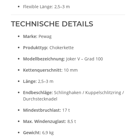
Flexible Länge: 2,5–3 m
TECHNISCHE DETAILS
Marke:
Pewag
Produkttyp:
Chokerkette
Modellbezeichnung:
Joker V – Grad 100
Kettenquerschnitt:
10 mm
Länge:
2,5–3 m
Endbeschläge:
Schlinghaken / Kuppelschlitzring /
Durchstecknadel
Mindestbruchlast:
17 t
Max. Windenzuglast:
8,5 t
Gewicht:
6,9 kg