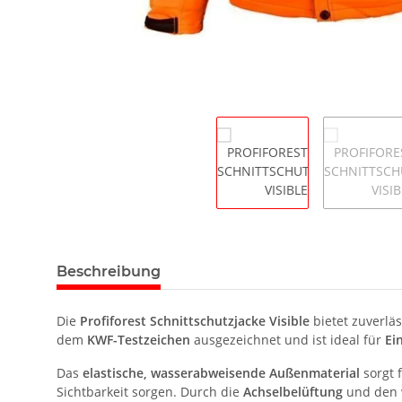
Beschreibung
Die
Profiforest Schnittschutzjacke Visible
bietet zuverlä
dem
KWF-Testzeichen
ausgezeichnet und ist ideal für
Ei
Das
elastische, wasserabweisende Außenmaterial
sorgt 
Sichtbarkeit sorgen. Durch die
Achselbelüftung
und den