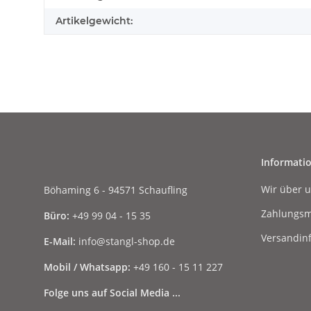
Artikelgewicht:
Informati
Wir über 
Böhaming 6 - 94571 Schaufling
Zahlungsm
Büro:
+49 99 04 - 15 35
Versandin
E-Mail:
info@stangl-shop.de
Mobil / Whatsapp:
+49 160 - 15 11 227
Folge uns auf Social Media ...