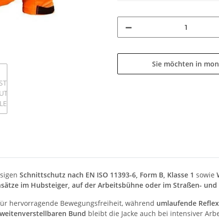
Sie möchten in mon
ssigen
Schnittschutz nach EN ISO 11393-6, Form B, Klasse 1
sowie
nsätze im Hubsteiger, auf der Arbeitsbühne oder im Straßen- und 
für hervorragende Bewegungsfreiheit, während
umlaufende Reflex
weitenverstellbaren Bund
bleibt die Jacke auch bei intensiver Ar