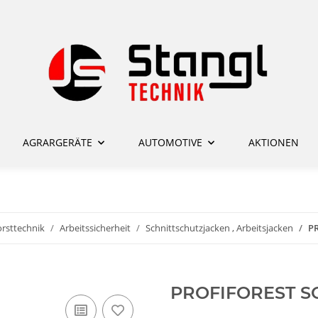
AGRARGERÄTE
AUTOMOTIVE
AKTIONEN
rsttechnik
Arbeitssicherheit
Schnittschutzjacken , Arbeitsjacken
P
PROFIFOREST S