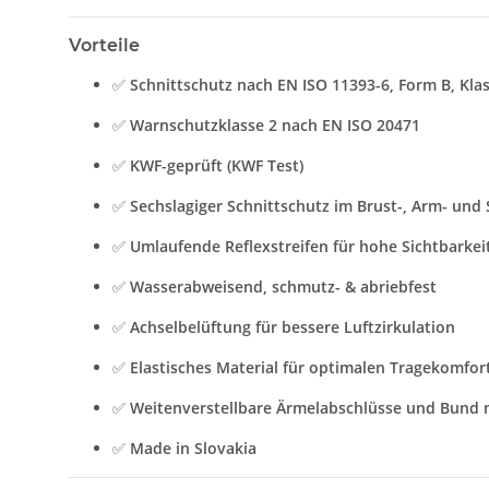
Vorteile
✅
Schnittschutz nach EN ISO 11393-6, Form B, Klas
✅
Warnschutzklasse 2 nach EN ISO 20471
✅
KWF-geprüft (KWF Test)
✅
Sechslagiger Schnittschutz im Brust-, Arm- und 
✅
Umlaufende Reflexstreifen für hohe Sichtbarkei
✅
Wasserabweisend, schmutz- & abriebfest
✅
Achselbelüftung für bessere Luftzirkulation
✅
Elastisches Material für optimalen Tragekomfor
✅
Weitenverstellbare Ärmelabschlüsse und Bund
✅
Made in Slovakia