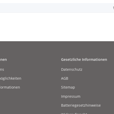
onen
Gesetzliche Informationen
uns
Datenschutz
öglichkeiten
AGB
formationen
Sitemap
Impressum
Batteriegesetzhinweise