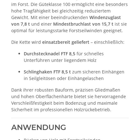
im Forst. Die Güteklasse 100 ermöglicht eine besonders
hohe Tragfähigkeit bei gleichzeitig reduziertem
Gewicht. Mit einer beeindruckenden
Windenzuglast
von 7,8 t
und einer
Mindestbruchlast von 15,7 t
ist sie
optimal für leistungsstarke Forstseilwinden geeignet.
Die Kette wird
einsatzbereit geliefert
– einschließlich:
Durchstecknadel FTF 8,5
für schnelles
Unterführen unter liegendem Holz
Schlinghaken FTF 8,5 t
zum sicheren Einhängen
in Seilgleitösen oder Einhängelaschen
Dank ihrer robusten Bauform, präzisen Gliedmaßen
und hohen Oberflächenhärte bietet sie hervorragende
Verschleißfestigkeit beim Bodenzug und maximale
Sicherheit im professionellen Holzrückebetrieb.
ANWENDUNG