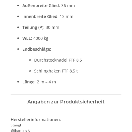
Außenbreite Glied:
36 mm
Innenbreite Glied:
13 mm
Teilung (P):
30 mm
WLL:
4000 kg
Endbeschläge:
Durchstecknadel FTF 8,5
Schlinghaken FTF 8,5 t
Länge:
2 m – 4 m
Angaben zur Produktsicherheit
Herstellerinformationen:
Stangl
Böhaming 6