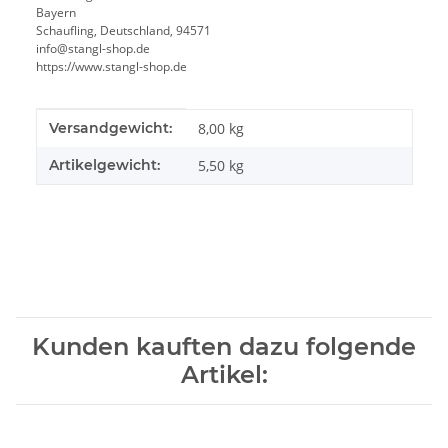
Bayern
Schaufling, Deutschland, 94571
info@stangl-shop.de
https://www.stangl-shop.de
Produkteigenschaft
Wert
Versandgewicht:
8,00 kg
Artikelgewicht:
5,50
kg
Kunden kauften dazu folgende
Artikel: