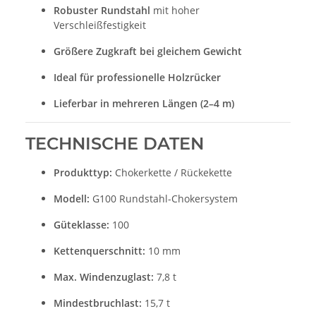
Robuster Rundstahl
mit hoher
Verschleißfestigkeit
Größere Zugkraft bei gleichem Gewicht
Ideal für professionelle Holzrücker
Lieferbar in mehreren Längen (2–4 m)
TECHNISCHE DATEN
Produkttyp:
Chokerkette / Rückekette
Modell:
G100 Rundstahl-Chokersystem
Güteklasse:
100
Kettenquerschnitt:
10 mm
Max. Windenzuglast:
7,8 t
Mindestbruchlast:
15,7 t