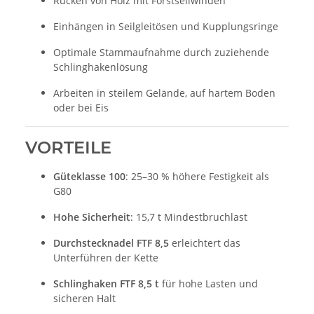
Rücken von Holz mit Forstseilwinden
Einhängen in Seilgleitösen und Kupplungsringe
Optimale Stammaufnahme durch zuziehende
Schlinghakenlösung
Arbeiten in steilem Gelände, auf hartem Boden
oder bei Eis
VORTEILE
Güteklasse 100
: 25–30 % höhere Festigkeit als
G80
Hohe Sicherheit
: 15,7 t Mindestbruchlast
Durchstecknadel FTF 8,5
erleichtert das
Unterführen der Kette
Schlinghaken FTF 8,5 t
für hohe Lasten und
sicheren Halt