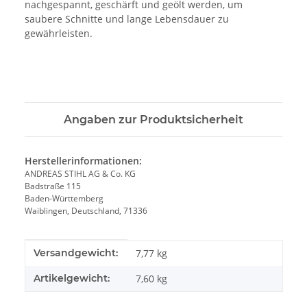
nachgespannt, geschärft und geölt werden, um
saubere Schnitte und lange Lebensdauer zu
gewährleisten.
Angaben zur Produktsicherheit
Herstellerinformationen:
ANDREAS STIHL AG & Co. KG
Badstraße 115
Baden-Württemberg
Waiblingen, Deutschland, 71336
Produkteigenschaft
Wert
Versandgewicht:
7,77 kg
Artikelgewicht:
7,60
kg