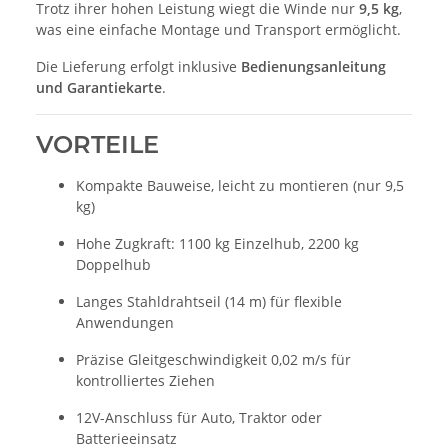
Trotz ihrer hohen Leistung wiegt die Winde nur
9,5 kg
,
was eine einfache Montage und Transport ermöglicht.
Die Lieferung erfolgt inklusive
Bedienungsanleitung
und Garantiekarte
.
VORTEILE
Kompakte Bauweise, leicht zu montieren (nur 9,5
kg)
Hohe Zugkraft: 1100 kg Einzelhub, 2200 kg
Doppelhub
Langes Stahldrahtseil (14 m) für flexible
Anwendungen
Präzise Gleitgeschwindigkeit 0,02 m/s für
kontrolliertes Ziehen
12V-Anschluss für Auto, Traktor oder
Batterieeinsatz