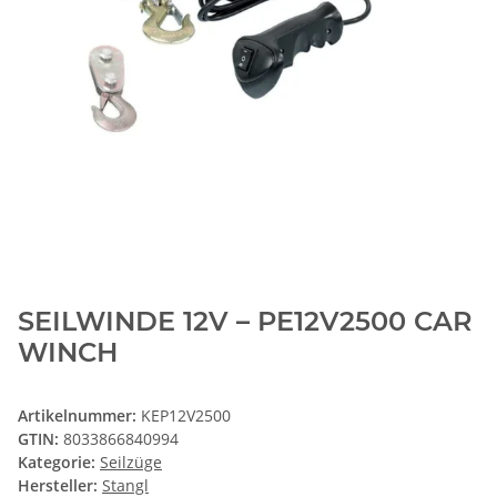
SEILWINDE 12V – PE12V2500 CAR
WINCH
Artikelnummer:
KEP12V2500
GTIN:
8033866840994
Kategorie:
Seilzüge
Hersteller:
Stangl