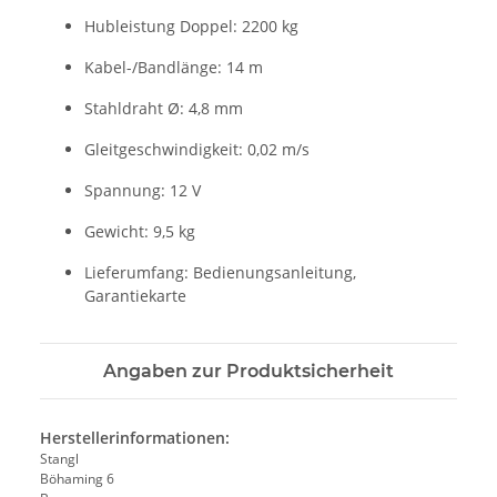
Hubleistung Doppel: 2200 kg
Kabel-/Bandlänge: 14 m
Stahldraht Ø: 4,8 mm
Gleitgeschwindigkeit: 0,02 m/s
Spannung: 12 V
Gewicht: 9,5 kg
Lieferumfang: Bedienungsanleitung,
Garantiekarte
Angaben zur Produktsicherheit
Herstellerinformationen:
Stangl
Böhaming 6