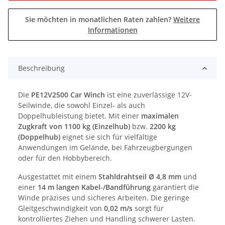
Sie möchten in monatlichen Raten zahlen?
Weitere
Informationen
Beschreibung
Die
PE12V2500 Car Winch
ist eine zuverlässige 12V-
Seilwinde, die sowohl Einzel- als auch
Doppelhubleistung bietet. Mit einer
maximalen
Zugkraft von 1100 kg (Einzelhub)
bzw.
2200 kg
(Doppelhub)
eignet sie sich für vielfältige
Anwendungen im Gelände, bei Fahrzeugbergungen
oder für den Hobbybereich.
Ausgestattet mit einem
Stahldrahtseil Ø 4,8 mm
und
einer
14 m langen Kabel-/Bandführung
garantiert die
Winde präzises und sicheres Arbeiten. Die geringe
Gleitgeschwindigkeit von
0,02 m/s
sorgt für
kontrolliertes Ziehen und Handling schwerer Lasten.