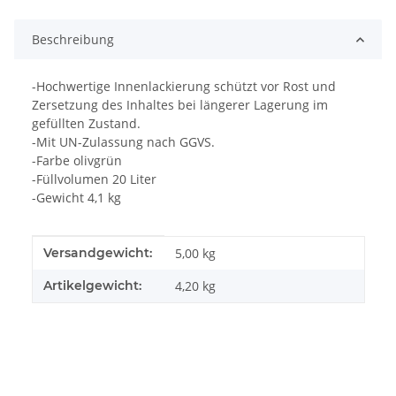
Beschreibung
-Hochwertige Innenlackierung schützt vor Rost und
Zersetzung des Inhaltes bei längerer Lagerung im
gefüllten Zustand.
-Mit UN-Zulassung nach GGVS.
-Farbe olivgrün
-Füllvolumen 20 Liter
-Gewicht 4,1 kg
Produkteigenschaft
Wert
Versandgewicht:
5,00 kg
Artikelgewicht:
4,20
kg