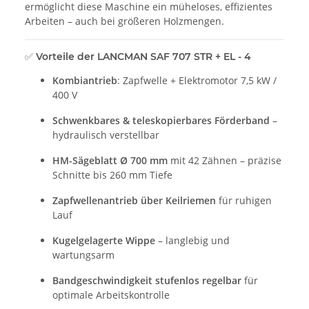
ermöglicht diese Maschine ein müheloses, effizientes
Arbeiten – auch bei größeren Holzmengen.
✅ Vorteile der LANCMAN SAF 707 STR + EL - 4
Kombiantrieb
: Zapfwelle + Elektromotor 7,5 kW /
400 V
Schwenkbares & teleskopierbares Förderband
–
hydraulisch verstellbar
HM-Sägeblatt Ø 700 mm
mit 42 Zähnen – präzise
Schnitte bis 260 mm Tiefe
Zapfwellenantrieb über Keilriemen
für ruhigen
Lauf
Kugelgelagerte Wippe
– langlebig und
wartungsarm
Bandgeschwindigkeit stufenlos regelbar
für
optimale Arbeitskontrolle