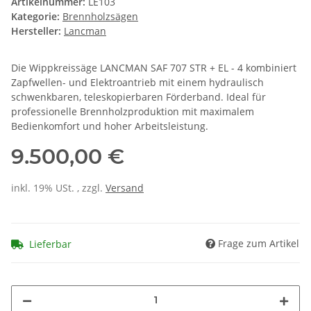
Artikelnummer:
LE103
Kategorie:
Brennholzsägen
Hersteller:
Lancman
Die Wippkreissäge LANCMAN SAF 707 STR + EL - 4 kombiniert
Zapfwellen- und Elektroantrieb mit einem hydraulisch
schwenkbaren, teleskopierbaren Förderband. Ideal für
professionelle Brennholzproduktion mit maximalem
Bedienkomfort und hoher Arbeitsleistung.
9.500,00 €
inkl. 19% USt. , zzgl.
Versand
Frage zum Artikel
Lieferbar