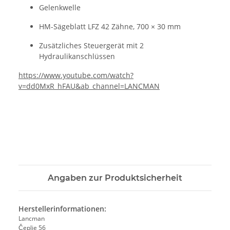
Gelenkwelle
HM-Sägeblatt LFZ 42 Zähne, 700 × 30 mm
Zusätzliches Steuergerät mit 2
Hydraulikanschlüssen
https://www.youtube.com/watch?
v=dd0MxR_hFAU&ab_channel=LANCMAN
Angaben zur Produktsicherheit
Herstellerinformationen:
Lancman
Čeplje 56