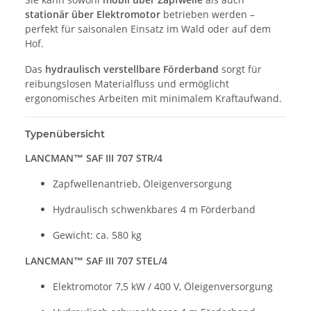
stationär über Elektromotor
betrieben werden –
perfekt für saisonalen Einsatz im Wald oder auf dem
Hof.
Das
hydraulisch verstellbare Förderband
sorgt für
reibungslosen Materialfluss und ermöglicht
ergonomisches Arbeiten mit minimalem Kraftaufwand.
Typenübersicht
LANCMAN™ SAF III 707 STR/4
Zapfwellenantrieb, Öleigenversorgung
Hydraulisch schwenkbares 4 m Förderband
Gewicht: ca. 580 kg
LANCMAN™ SAF III 707 STEL/4
Elektromotor 7,5 kW / 400 V, Öleigenversorgung