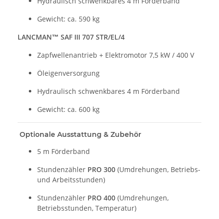
Hydraulisch schwenkbares 4 m Förderband
Gewicht: ca. 590 kg
LANCMAN™ SAF III 707 STR/EL/4
Zapfwellenantrieb + Elektromotor 7,5 kW / 400 V
Öleigenversorgung
Hydraulisch schwenkbares 4 m Förderband
Gewicht: ca. 600 kg
Optionale Ausstattung & Zubehör
5 m Förderband
Stundenzähler
PRO 300
(Umdrehungen, Betriebs-
und Arbeitsstunden)
Stundenzähler
PRO 400
(Umdrehungen,
Betriebsstunden, Temperatur)