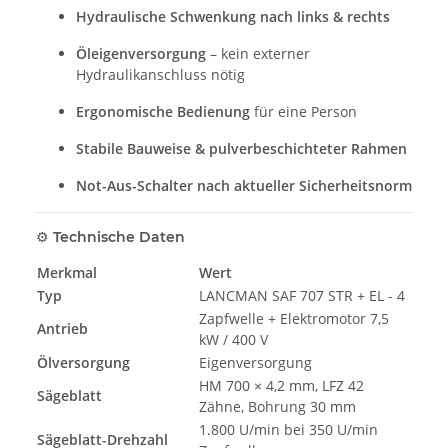
Hydraulische Schwenkung nach links & rechts
Öleigenversorgung
– kein externer
Hydraulikanschluss nötig
Ergonomische Bedienung
für eine Person
Stabile Bauweise & pulverbeschichteter Rahmen
Not-Aus-Schalter nach aktueller Sicherheitsnorm
⚙️ Technische Daten
Merkmal
Wert
Typ
LANCMAN SAF 707 STR + EL - 4
Zapfwelle + Elektromotor 7,5
Antrieb
kW / 400 V
Ölversorgung
Eigenversorgung
HM 700 × 4,2 mm, LFZ 42
Sägeblatt
Zähne, Bohrung 30 mm
1.800 U/min bei 350 U/min
Sägeblatt-Drehzahl