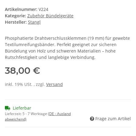
Artikelnummer:
V224
Kategorie:
Zubehör Bündelgeräte
Hersteller:
Stangl
Phosphatierte Drahtverschlussklemmen (19 mm) für gewebte
Textilumreifungsbänder. Perfekt geeignet zur sicheren
Bündelung von Holz und schweren Materialien – hohe
Rutschfestigkeit und langlebige Verbindung.
38,00 €
inkl. 19% USt. , zzgl.
Versand
Lieferbar
Lieferzeit:
5 - 7 Werktage
(DE - Ausland
Frage zum Artikel
abweichend)