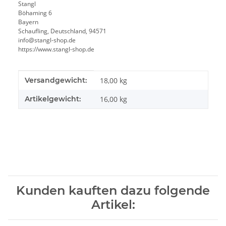
Stangl
Böhaming 6
Bayern
Schaufling, Deutschland, 94571
info@stangl-shop.de
https://www.stangl-shop.de
Produkteigenschaft
Wert
Versandgewicht:
18,00 kg
Artikelgewicht:
16,00
kg
Kunden kauften dazu folgende
Artikel: