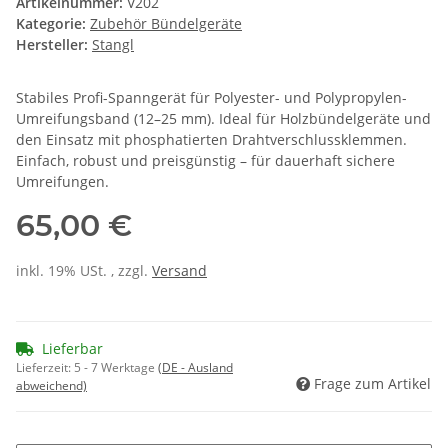
Artikelnummer:
V202
Kategorie:
Zubehör Bündelgeräte
Hersteller:
Stangl
Stabiles Profi-Spanngerät für Polyester- und Polypropylen-
Umreifungsband (12–25 mm). Ideal für Holzbündelgeräte und
den Einsatz mit phosphatierten Drahtverschlussklemmen.
Einfach, robust und preisgünstig – für dauerhaft sichere
Umreifungen.
65,00 €
inkl. 19% USt. , zzgl.
Versand
Lieferbar
Lieferzeit:
5 - 7 Werktage
(DE - Ausland
Frage zum Artikel
abweichend)