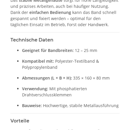
Das
stabile Metallgehäuse
sorgt für hohe Langlebigkeit
und präzises Arbeiten, auch bei häufiger Nutzung.
Dank der
einfachen Bedienung
kann das Band schnell
gespannt und fixiert werden – optimal für den
täglichen Einsatz im Betrieb, Forst oder Handwerk.
Technische Daten
Geeignet für Bandbreiten:
12 – 25 mm
Kompatibel mit:
Polyester-Textilband &
Polypropylenband
Abmessungen (L × B × H):
335 × 160 × 80 mm
Verwendung:
Mit phosphatierten
Drahtverschlussklemmen
Bauweise:
Hochwertige, stabile Metallausführung
Vorteile