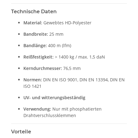
Technische Daten
Material:
Gewebtes HD-Polyester
Bandbreite:
25 mm
Bandlänge:
400 m (lfm)
Reißfestigkeit:
> 1400 kg / max. 1,5 daN
Kerndurchmesser:
76,5 mm
Normen:
DIN EN ISO 9001, DIN EN 13394, DIN EN
ISO 1421
UV- und witterungsbeständig
Verwendung:
Nur mit phosphatierten
Drahtverschlussklemmen
Vorteile