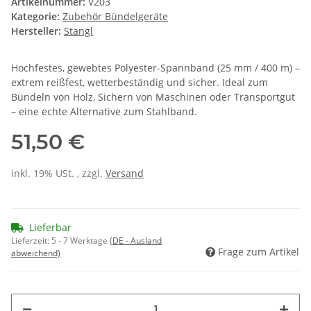
Artikelnummer:
V203
Kategorie:
Zubehör Bündelgeräte
Hersteller:
Stangl
Hochfestes, gewebtes Polyester-Spannband (25 mm / 400 m) –
extrem reißfest, wetterbeständig und sicher. Ideal zum
Bündeln von Holz, Sichern von Maschinen oder Transportgut
– eine echte Alternative zum Stahlband.
51,50 €
inkl. 19% USt. , zzgl.
Versand
Lieferbar
Lieferzeit:
5 - 7 Werktage
(DE - Ausland
Frage zum Artikel
abweichend)