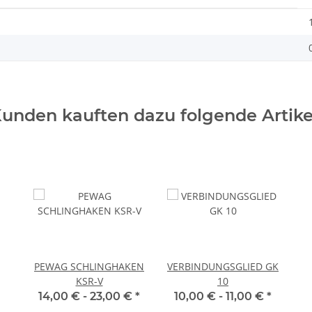
unden kauften dazu folgende Artike
PEWAG SCHLINGHAKEN
VERBINDUNGSGLIED GK
KSR-V
10
14,00 € -
23,00 €
*
10,00 € -
11,00 €
*