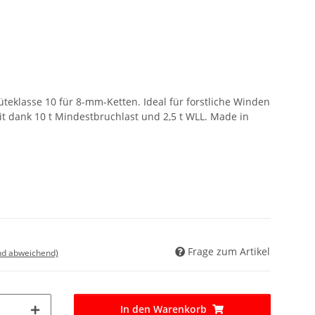
teklasse 10 für 8-mm-Ketten. Ideal für forstliche Winden
eit dank 10 t Mindestbruchlast und 2,5 t WLL. Made in
Frage zum Artikel
nd abweichend)
In den Warenkorb