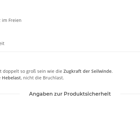
 im Freien
eit
 doppelt so groß sein wie die
Zugkraft der Seilwinde
.
e
Hebelast
, nicht die Bruchlast.
Angaben zur Produktsicherheit