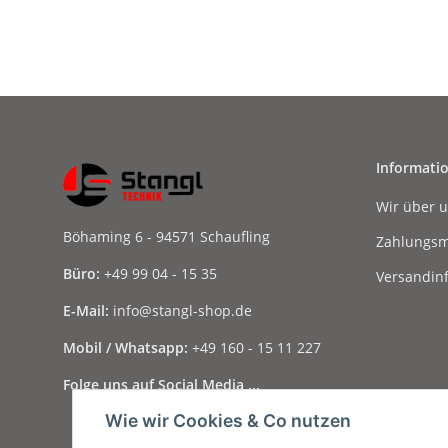
Informati
Wir über 
Böhaming 6 - 94571 Schaufling
Zahlungsm
Büro:
+49 99 04 - 15 35
Versandin
E-Mail:
info@stangl-shop.de
Mobil / Whatsapp:
+49 160 - 15 11 227
Folge uns auf Social Media ...
Wie wir Cookies & Co nutzen