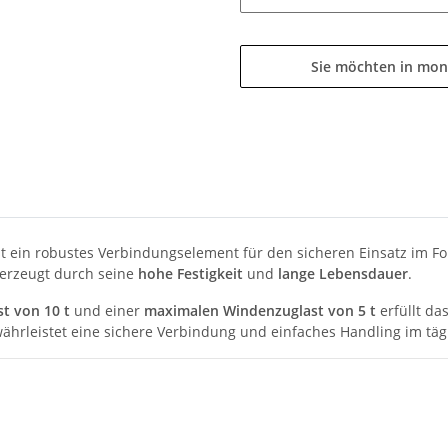
Sie möchten in mon
t ein robustes Verbindungselement für den sicheren Einsatz im Fors
rzeugt durch seine
hohe Festigkeit
und
lange Lebensdauer
.
t von 10 t
und einer
maximalen Windenzuglast von 5 t
erfüllt da
ährleistet eine sichere Verbindung und einfaches Handling im tägl