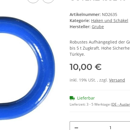
Artikelnummer:
ND2635
Kategorie:
Haken und Schäkel
Hersteller:
Grube
Robustes Aufhängeglied der Gü
bis 5 t Zugkraft. Hohe Sicherh
Türkiye.
10,00 €
inkl. 19% USt. , zzgl.
Versand
Lieferbar
Lieferzeit:
3 - 5 Werktage
(DE - Ausla