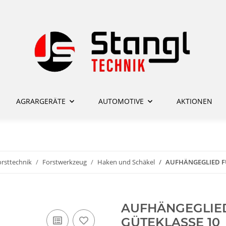
AGRARGERÄTE
AUTOMOTIVE
AKTIONEN
rsttechnik
Forstwerkzeug
Haken und Schäkel
AUFHÄNGEGLIED FÜ
AUFHÄNGEGLIED
GÜTEKLASSE 10