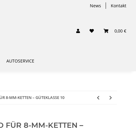
News
Kontakt
0,00 €
AUTOSERVICE
R 8-MM-KETTEN – GÜTEKLASSE 10
 FÜR 8-MM-KETTEN –