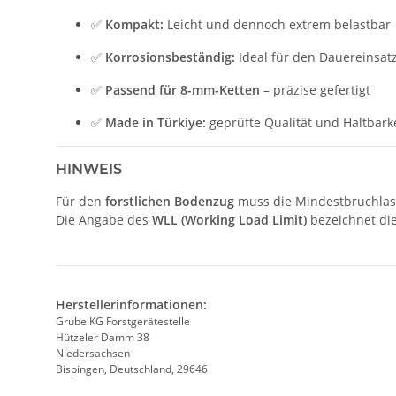
✅
Kompakt:
Leicht und dennoch extrem belastbar
✅
Korrosionsbeständig:
Ideal für den Dauereinsatz
✅
Passend für 8-mm-Ketten
– präzise gefertigt
✅
Made in Türkiye:
geprüfte Qualität und Haltbark
HINWEIS
Für den
forstlichen Bodenzug
muss die Mindestbruchlast
Die Angabe des
WLL (Working Load Limit)
bezeichnet di
Herstellerinformationen:
Grube KG Forstgerätestelle
Hützeler Damm 38
Niedersachsen
Bispingen, Deutschland, 29646