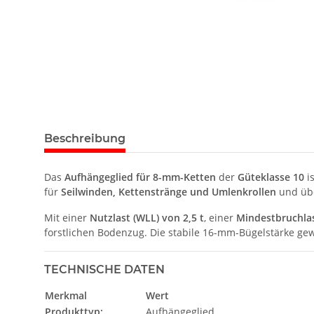
Beschreibung
Das
Aufhängeglied für 8-mm-Ketten
der
Güteklasse 10
is
für
Seilwinden, Kettenstränge und Umlenkrollen
und übe
Mit einer
Nutzlast (WLL) von 2,5 t
, einer
Mindestbruchlas
forstlichen Bodenzug. Die stabile 16-mm-Bügelstärke gew
TECHNISCHE DATEN
Merkmal
Wert
Produkttyp:
Aufhängeglied