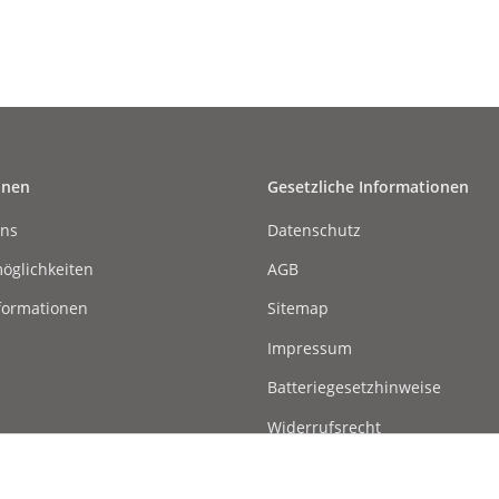
onen
Gesetzliche Informationen
uns
Datenschutz
öglichkeiten
AGB
formationen
Sitemap
Impressum
Batteriegesetzhinweise
Widerrufsrecht