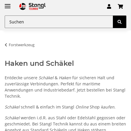
Forstwerkzeug
Haken und Schäkel
Entdecke unsere
Schäkel
&
Haken
für sicheren Halt und
zuverlässige Verbindungen. Perfekt für maritime
Anwendungen und Industriebedarf. Jetzt bestellen bei Stangl
Technik.
Schäkel
schnell & einfach im Stangl
Online
Shop
kaufen
.
Schäkel
werden i.d.R. aus Stahl oder Edelstahl gegossen oder
geschmiedet. Bei Stangl Technik kannst du aus einem breiten
Angebot aus Standard Schäkeln und Haken stöbern.