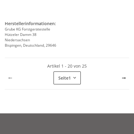
Herstellerinformationen:
Grube KG Forstgerätestelle
Hützeler Damm 38
Niedersachsen
Bispingen, Deutschland, 29646
Artikel 1 - 20 von 25
Seite
1