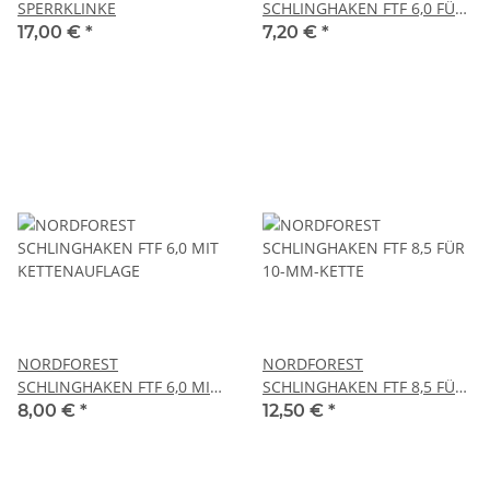
SPERRKLINKE
SCHLINGHAKEN FTF 6,0 FÜR
8-MM-KETTE
17,00 €
*
7,20 €
*
NORDFOREST
NORDFOREST
SCHLINGHAKEN FTF 6,0 MIT
SCHLINGHAKEN FTF 8,5 FÜR
KETTENAUFLAGE
10-MM-KETTE
8,00 €
*
12,50 €
*