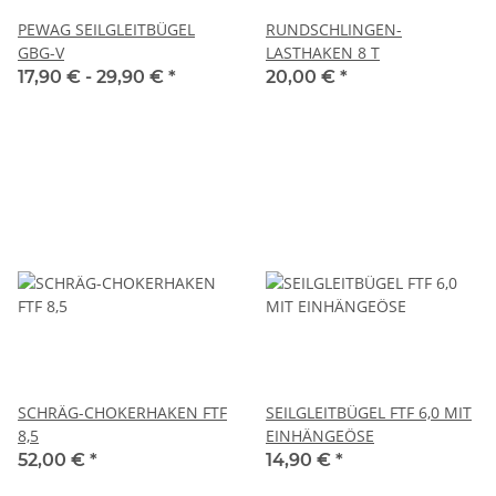
PEWAG SEILGLEITBÜGEL
RUNDSCHLINGEN-
GBG-V
LASTHAKEN 8 T
17,90 € -
29,90 €
*
20,00 €
*
SCHRÄG-CHOKERHAKEN FTF
SEILGLEITBÜGEL FTF 6,0 MIT
8,5
EINHÄNGEÖSE
52,00 €
*
14,90 €
*