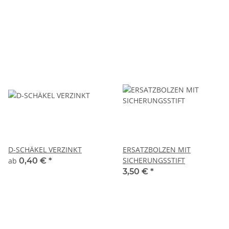
ANWENDUNGEN
D-SCHÄKEL VERZINKT
ERSATZBOLZEN MIT
SICHERUNGSSTIFT
ab
0,40 €
*
3,50 €
*