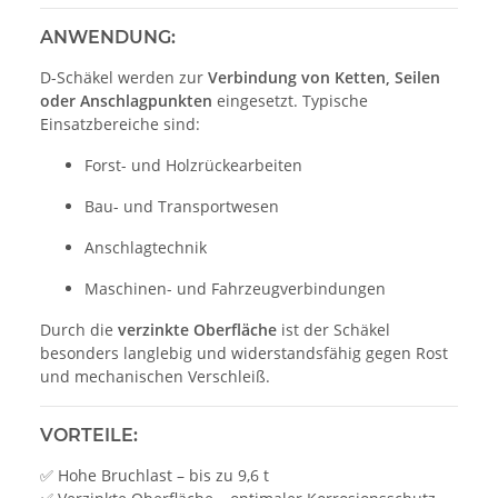
ANWENDUNG:
D-Schäkel werden zur
Verbindung von Ketten, Seilen
oder Anschlagpunkten
eingesetzt. Typische
Einsatzbereiche sind:
Forst- und Holzrückearbeiten
Bau- und Transportwesen
Anschlagtechnik
Maschinen- und Fahrzeugverbindungen
Durch die
verzinkte Oberfläche
ist der Schäkel
besonders langlebig und widerstandsfähig gegen Rost
und mechanischen Verschleiß.
VORTEILE:
✅ Hohe Bruchlast – bis zu 9,6 t