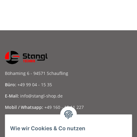
SPANNGERÄT UND
in Meter
KLAMMERN – HOCHFEST
FÜR HOLZBÜNDEL
Böhaming 6 - 94571 Schaufling
Büro:
+49 99 04 - 15 35
E-Mail:
info@stangl-shop.de
Mobil / Whatsapp:
+49 160 - 15 11 227
Folge uns auf Social Media ...
Wie wir Cookies & Co nutzen