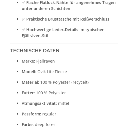
✅
Flache Flatlock-Nähte für angenehmes Tragen
unter anderen Schichten
✅
Praktische Brusttasche mit Reißverschluss
✅
Hochwertige Leder-Details im typischen
Fjällräven-Stil
TECHNISCHE DATEN
Marke:
Fjällräven
Modell:
Övik Lite Fleece
Material:
100 % Polyester (recycelt)
Futter:
100 % Polyester
Atmungsaktivität:
mittel
Passform:
regular
Farbe:
deep forest