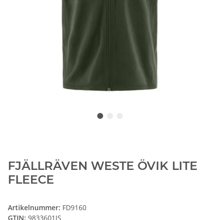
FJÄLLRÄVEN WESTE ÖVIK LITE
FLEECE
Artikelnummer:
FD9160
GTIN:
9833601JS