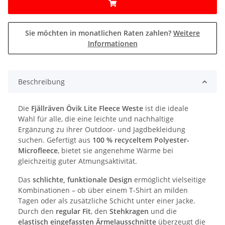
Sie möchten in monatlichen Raten zahlen?
Weitere
Informationen
Beschreibung
Die
Fjällräven Övik Lite Fleece Weste
ist die ideale
Wahl für alle, die eine leichte und nachhaltige
Ergänzung zu ihrer Outdoor- und Jagdbekleidung
suchen. Gefertigt aus
100 % recyceltem Polyester-
Microfleece
, bietet sie angenehme Wärme bei
gleichzeitig guter Atmungsaktivität.
Das
schlichte, funktionale Design
ermöglicht vielseitige
Kombinationen – ob über einem T-Shirt an milden
Tagen oder als zusätzliche Schicht unter einer Jacke.
Durch den
regular Fit
, den
Stehkragen
und die
elastisch eingefassten Ärmelausschnitte
überzeugt die