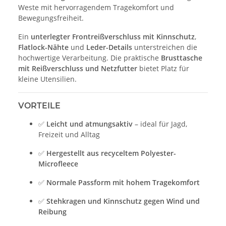
Weste mit hervorragendem Tragekomfort und
Bewegungsfreiheit.
Ein
unterlegter Frontreißverschluss mit Kinnschutz
,
Flatlock-Nähte
und
Leder-Details
unterstreichen die
hochwertige Verarbeitung. Die praktische
Brusttasche
mit Reißverschluss und Netzfutter
bietet Platz für
kleine Utensilien.
VORTEILE
✅
Leicht und atmungsaktiv
– ideal für Jagd,
Freizeit und Alltag
✅
Hergestellt aus recyceltem Polyester-
Microfleece
✅
Normale Passform mit hohem Tragekomfort
✅
Stehkragen und Kinnschutz gegen Wind und
Reibung