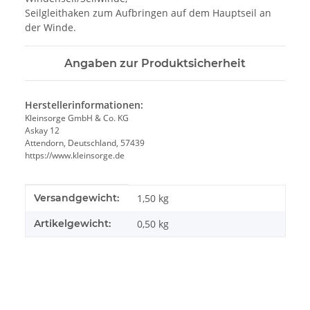
Seilgleithaken zum Aufbringen auf dem Hauptseil an
der Winde.
Angaben zur Produktsicherheit
Herstellerinformationen:
Kleinsorge GmbH & Co. KG
Askay 12
Attendorn, Deutschland, 57439
https://www.kleinsorge.de
Produkteigenschaft
Wert
Versandgewicht:
1,50 kg
Artikelgewicht:
0,50
kg