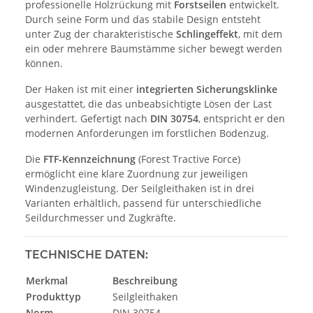
professionelle Holzrückung mit
Forstseilen
entwickelt.
Durch seine Form und das stabile Design entsteht
unter Zug der charakteristische
Schlingeffekt
, mit dem
ein oder mehrere Baumstämme sicher bewegt werden
können.
Der Haken ist mit einer
integrierten Sicherungsklinke
ausgestattet, die das unbeabsichtigte Lösen der Last
verhindert. Gefertigt nach
DIN 30754
, entspricht er den
modernen Anforderungen im forstlichen Bodenzug.
Die
FTF-Kennzeichnung
(Forest Tractive Force)
ermöglicht eine klare Zuordnung zur jeweiligen
Windenzugleistung. Der Seilgleithaken ist in drei
Varianten erhältlich, passend für unterschiedliche
Seildurchmesser und Zugkräfte.
TECHNISCHE DATEN:
Merkmal
Beschreibung
Produkttyp
Seilgleithaken
Norm
DIN 30754