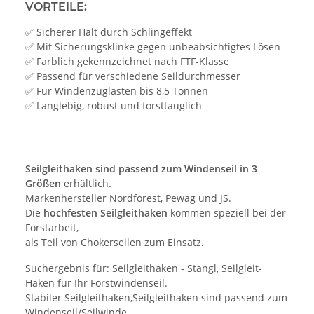
VORTEILE:
✅ Sicherer Halt durch Schlingeffekt
✅ Mit Sicherungsklinke gegen unbeabsichtigtes Lösen
✅ Farblich gekennzeichnet nach FTF-Klasse
✅ Passend für verschiedene Seildurchmesser
✅ Für Windenzuglasten bis 8,5 Tonnen
✅ Langlebig, robust und forsttauglich
Seilgleithaken sind passend zum Windenseil in 3
Größen
erhältlich.
Markenhersteller Nordforest, Pewag und JS.
Die
hochfesten Seilgleithaken
kommen speziell bei der
Forstarbeit,
als Teil von Chokerseilen zum Einsatz.
Suchergebnis für: Seilgleithaken - Stangl, Seilgleit-
Haken für Ihr Forstwindenseil.
Stabiler Seilgleithaken,Seilgleithaken sind passend zum
Windenseil/Seilwinde,