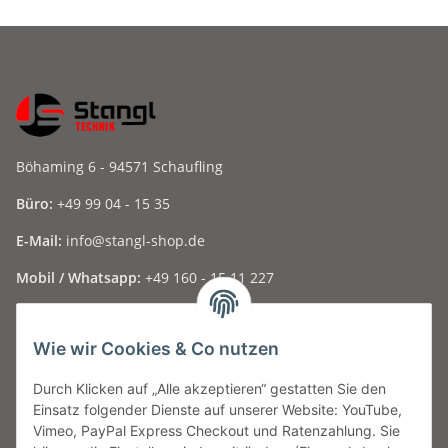
Böhaming 6 - 94571 Schaufling
Büro:
+49 99 04 - 15 35
E-Mail:
info@stangl-shop.de
Mobil / Whatsapp:
+49 160 - 15 11 227
Folge uns auf Social Media ...
Wie wir Cookies & Co nutzen
Durch Klicken auf „Alle akzeptieren“ gestatten Sie den
Informationen
Einsatz folgender Dienste auf unserer Website: YouTube,
Vimeo, PayPal Express Checkout und Ratenzahlung. Sie
Gesetzliche Informationen