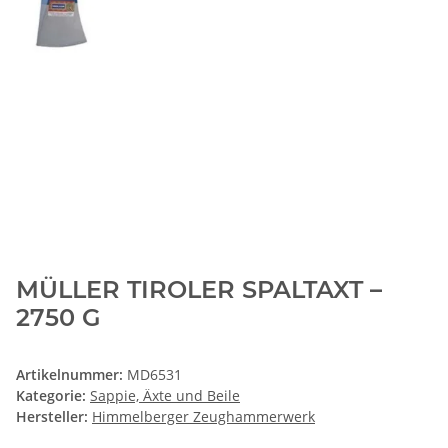
MÜLLER TIROLER SPALTAXT –
2750 G
Artikelnummer:
MD6531
Kategorie:
Sappie, Äxte und Beile
Hersteller:
Himmelberger Zeughammerwerk