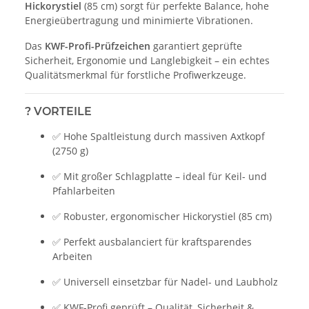
Hickorystiel
(85 cm) sorgt für perfekte Balance, hohe
Energieübertragung und minimierte Vibrationen.
Das
KWF-Profi-Prüfzeichen
garantiert geprüfte
Sicherheit, Ergonomie und Langlebigkeit – ein echtes
Qualitätsmerkmal für forstliche Profiwerkzeuge.
?
VORTEILE
✅ Hohe Spaltleistung durch massiven Axtkopf
(2750 g)
✅ Mit großer Schlagplatte – ideal für Keil- und
Pfahlarbeiten
✅ Robuster, ergonomischer Hickorystiel (85 cm)
✅ Perfekt ausbalanciert für kraftsparendes
Arbeiten
✅ Universell einsetzbar für Nadel- und Laubholz
✅ KWF-Profi geprüft – Qualität, Sicherheit &