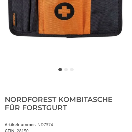
NORDFOREST KOMBITASCHE
FÜR FORSTGURT
Artikelnummer:
ND7374
GTIN:
28150