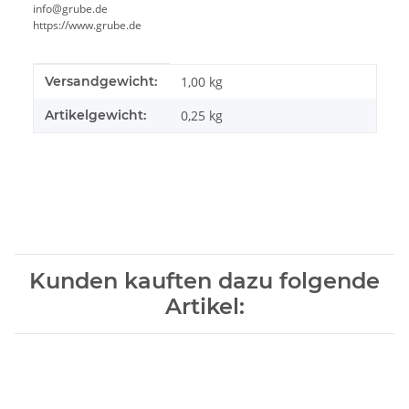
info@grube.de
https://www.grube.de
Produkteigenschaft
Wert
Versandgewicht:
1,00 kg
Artikelgewicht:
0,25
kg
Kunden kauften dazu folgende
Artikel: