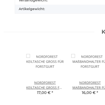
Versandgewicht:
Artikelgewicht:
K
NORDFOREST
NORDFOREST
KEILTASCHE GROSS FÜR
MAßBANDHALTER F
FORSTGURT
FORSTGURT
17,00 €
*
16,00 €
*