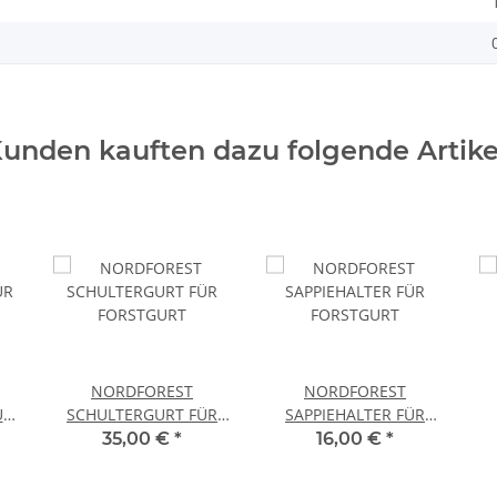
unden kauften dazu folgende Artike
NORDFOREST
NORDFOREST
ÜR
SCHULTERGURT FÜR
SAPPIEHALTER FÜR
FORSTGURT
FORSTGURT
35,00 €
*
16,00 €
*