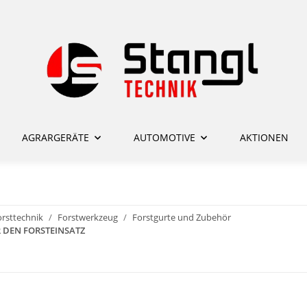
AGRARGERÄTE
AUTOMOTIVE
AKTIONEN
rsttechnik
Forstwerkzeug
Forstgurte und Zubehör
 DEN FORSTEINSATZ