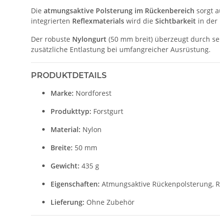
Die
atmungsaktive Polsterung im Rückenbereich
sorgt a
integrierten
Reflexmaterials
wird die
Sichtbarkeit
in der
Der robuste
Nylongurt
(50 mm breit) überzeugt durch sei
zusätzliche Entlastung bei umfangreicher Ausrüstung.
PRODUKTDETAILS
Marke:
Nordforest
Produkttyp:
Forstgurt
Material:
Nylon
Breite:
50 mm
Gewicht:
435 g
Eigenschaften:
Atmungsaktive Rückenpolsterung, Ref
Lieferung:
Ohne Zubehör