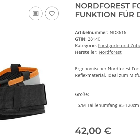
NORDFOREST F
FUNKTION FÜR 
Artikelnummer:
ND8616
GTIN:
28140
Kategorie:
Forstgurte und Zub
Hersteller:
Nordforest
Ergonomischer Nordforest For
Reflexmaterial. Ideal zum Mit
Größe:
S/M Taillenumfang 85-120cm
42,00 €