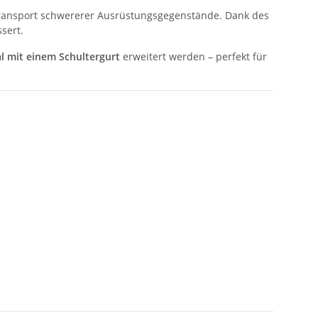
 Transport schwererer Ausrüstungsgegenstände. Dank des
sert.
l mit einem Schultergurt
erweitert werden – perfekt für