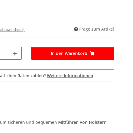
Frage zum Artikel
nd abweichend)
In den Warenkorb
atlichen Raten zahlen?
Weitere Informationen
ll zum sicheren und bequemen
Mitführen von Holstern