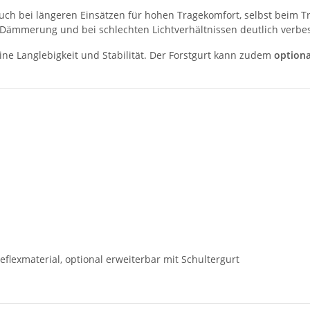
uch bei längeren Einsätzen für hohen Tragekomfort, selbst beim
 Dämmerung und bei schlechten Lichtverhältnissen deutlich verbes
ne Langlebigkeit und Stabilität. Der Forstgurt kann zudem
optiona
lexmaterial, optional erweiterbar mit Schultergurt