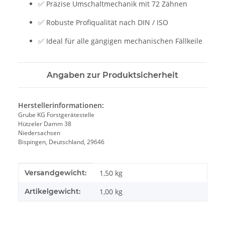
✅ Präzise Umschaltmechanik mit 72 Zähnen
✅ Robuste Profiqualität nach DIN / ISO
✅ Ideal für alle gängigen mechanischen Fällkeile
Angaben zur Produktsicherheit
Herstellerinformationen:
Grube KG Forstgerätestelle
Hützeler Damm 38
Niedersachsen
Bispingen, Deutschland, 29646
Produkteigenschaft
Wert
Versandgewicht:
1,50 kg
Artikelgewicht:
1,00
kg