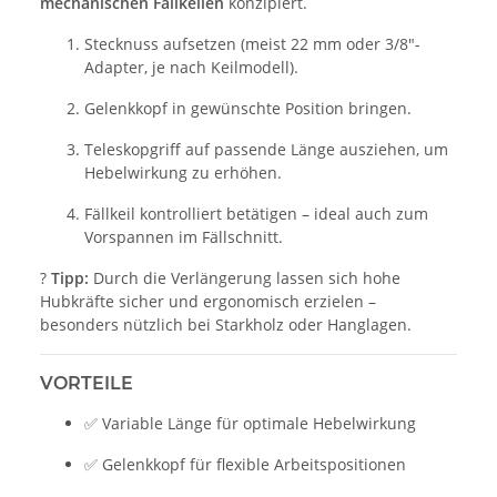
mechanischen Fällkeilen
konzipiert.
Stecknuss aufsetzen (meist 22 mm oder 3/8"-
Adapter, je nach Keilmodell).
Gelenkkopf in gewünschte Position bringen.
Teleskopgriff auf passende Länge ausziehen, um
Hebelwirkung zu erhöhen.
Fällkeil kontrolliert betätigen – ideal auch zum
Vorspannen im Fällschnitt.
?
Tipp:
Durch die Verlängerung lassen sich hohe
Hubkräfte sicher und ergonomisch erzielen –
besonders nützlich bei Starkholz oder Hanglagen.
VORTEILE
✅ Variable Länge für optimale Hebelwirkung
✅ Gelenkkopf für flexible Arbeitspositionen