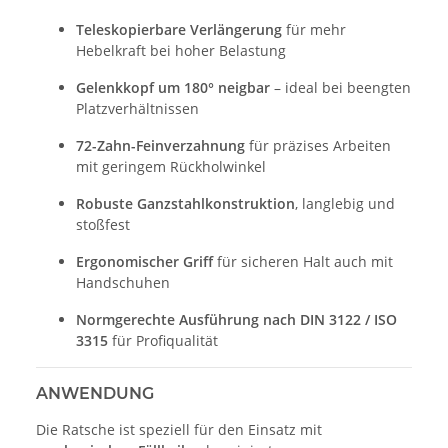
Teleskopierbare Verlängerung
für mehr
Hebelkraft bei hoher Belastung
Gelenkkopf um 180° neigbar
– ideal bei beengten
Platzverhältnissen
72-Zahn-Feinverzahnung
für präzises Arbeiten
mit geringem Rückholwinkel
Robuste Ganzstahlkonstruktion
, langlebig und
stoßfest
Ergonomischer Griff
für sicheren Halt auch mit
Handschuhen
Normgerechte Ausführung nach DIN 3122 / ISO
3315
für Profiqualität
ANWENDUNG
Die Ratsche ist speziell für den Einsatz mit