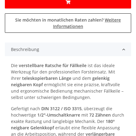
Sie möchten in monatlichen Raten zahlen?
Weitere
Informationen
Beschreibung
Die
verstellbare Ratsche für Fällkeile
ist das ideale
Werkzeug für den professionellen Forsteinsatz. Mit
ihrer
teleskopierbaren Länge
und dem
gelenkig
neigbaren Kopf
ermöglicht sie eine präzise, kraftvolle
und ergonomische Bedienung mechanischer Fällkeile –
selbst unter schwierigen Bedingungen.
Gefertigt nach
DIN 3122 / ISO 3315
, überzeugt die
hochwertige
1/2"-Umschaltknarre
mit
72 Zähnen
durch
exakte Rastung und langlebige Mechanik. Der
180°
neigbare Gelenkkopf
erlaubt eine flexible Anpassung
an die Arbeitsposition, während der
verlängerbare