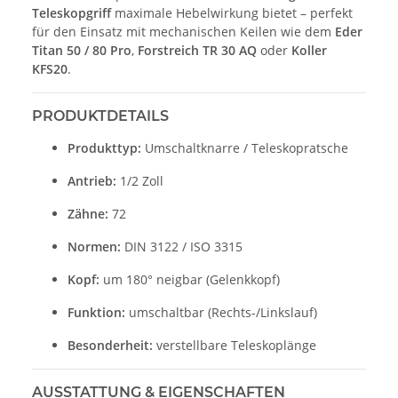
Teleskopgriff
maximale Hebelwirkung bietet – perfekt
für den Einsatz mit mechanischen Keilen wie dem
Eder
Titan 50 / 80 Pro
,
Forstreich TR 30 AQ
oder
Koller
KFS20
.
PRODUKTDETAILS
Produkttyp:
Umschaltknarre / Teleskopratsche
Antrieb:
1/2 Zoll
Zähne:
72
Normen:
DIN 3122 / ISO 3315
Kopf:
um 180° neigbar (Gelenkkopf)
Funktion:
umschaltbar (Rechts-/Linkslauf)
Besonderheit:
verstellbare Teleskoplänge
AUSSTATTUNG & EIGENSCHAFTEN