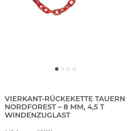
VIERKANT-RÜCKEKETTE TAUERN
NORDFOREST – 8 MM, 4,5 T
WINDENZUGLAST