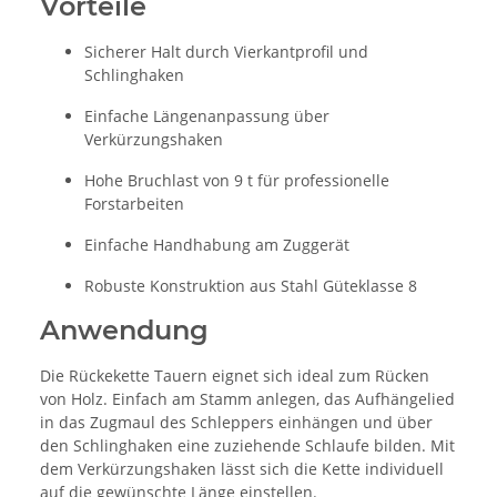
Vorteile
Sicherer Halt durch Vierkantprofil und
Schlinghaken
Einfache Längenanpassung über
Verkürzungshaken
Hohe Bruchlast von 9 t für professionelle
Forstarbeiten
Einfache Handhabung am Zuggerät
Robuste Konstruktion aus Stahl Güteklasse 8
Anwendung
Die Rückekette Tauern eignet sich ideal zum Rücken
von Holz. Einfach am Stamm anlegen, das Aufhängelied
in das Zugmaul des Schleppers einhängen und über
den Schlinghaken eine zuziehende Schlaufe bilden. Mit
dem Verkürzungshaken lässt sich die Kette individuell
auf die gewünschte Länge einstellen.